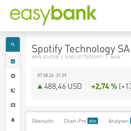
Spotify Technology SA
WKN A2JEGN | ISIN LU1778762911 | Aktie
07.08.26 21:59
488,46
USD
+2,74 %
(
+1
Übersicht
Chart-Pro
Analysen