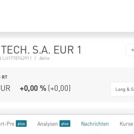
TECH. S.A. EUR 1
 LU1778762911 | Aktie
3
RT
UR
+0,00 %
(
+0,00
)
Lang & S
rt-Pro
Analysen
Nachrichten
Kurse