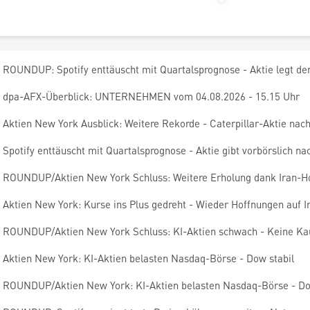
ROUNDUP: Spotify enttäuscht mit Quartalsprognose - Aktie legt de
dpa-AFX-Überblick: UNTERNEHMEN vom 04.08.2026 - 15.15 Uhr
Aktien New York Ausblick: Weitere Rekorde - Caterpillar-Aktie nach
Spotify enttäuscht mit Quartalsprognose - Aktie gibt vorbörslich na
ROUNDUP/Aktien New York Schluss: Weitere Erholung dank Iran-H
Aktien New York: Kurse ins Plus gedreht - Wieder Hoffnungen auf 
ROUNDUP/Aktien New York Schluss: KI-Aktien schwach - Keine Kau
Aktien New York: KI-Aktien belasten Nasdaq-Börse - Dow stabil
ROUNDUP/Aktien New York: KI-Aktien belasten Nasdaq-Börse - Do