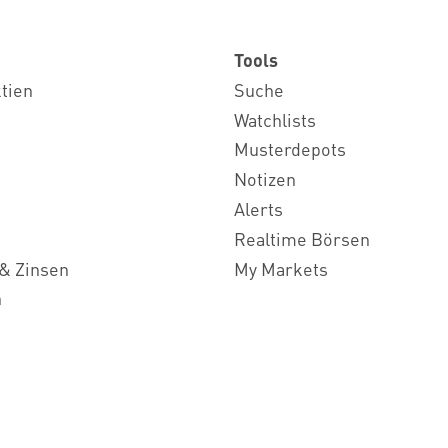
Tools
ktien
Suche
Watchlists
Musterdepots
Notizen
Alerts
Realtime Börsen
& Zinsen
My Markets
n