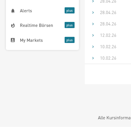
28.04.26
Alerts
28.04.26
28.04.26
Realtime Börsen
12.02.26
My Markets
10.02.26
10.02.26
Alle Kursinforma