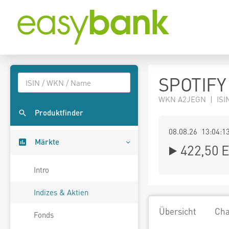
SPOTIFY 
WKN A2JEGN | ISIN
Produktfinder
08.08.26 13:04:1
Märkte
422,50
E
Intro
Indizes & Aktien
Übersicht
Cha
Fonds