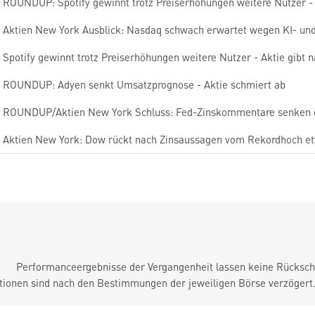
ROUNDUP: Spotify gewinnt trotz Preiserhöhungen weitere Nutzer - 
Aktien New York Ausblick: Nasdaq schwach erwartet wegen KI- und
Spotify gewinnt trotz Preiserhöhungen weitere Nutzer - Aktie gibt 
ROUNDUP: Adyen senkt Umsatzprognose - Aktie schmiert ab
ROUNDUP/Aktien New York Schluss: Fed-Zinskommentare senken 
Aktien New York: Dow rückt nach Zinsaussagen vom Rekordhoch e
Performanceergebnisse der Vergangenheit lassen keine Rückschl
tionen sind nach den Bestimmungen der jeweiligen Börse verzögert