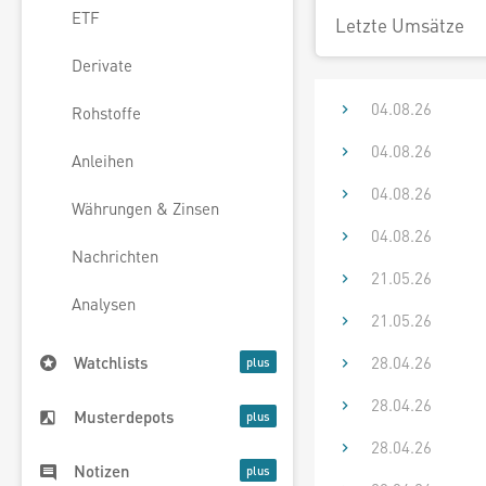
ETF
Letzte Umsätze
Derivate
04.08.26
Rohstoffe
04.08.26
Anleihen
04.08.26
Währungen & Zinsen
04.08.26
Nachrichten
21.05.26
Analysen
21.05.26
28.04.26
Watchlists
28.04.26
Musterdepots
28.04.26
Notizen