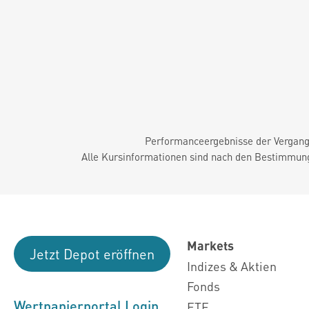
Performanceergebnisse der Vergange
Alle Kursinformationen sind nach den Bestimmung
Markets
Jetzt Depot eröffnen
Indizes & Aktien
Fonds
Wertpapierportal Login
ETF