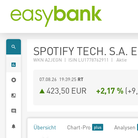
SPOTIFY TECH. S.A. 
WKN A2JEGN | ISIN LU1778762911 | Aktie
07.08.26 19:39:25
RT
423,50
EUR
+2,17 %
(
+9
Übersicht
Chart-Pro
Analysen