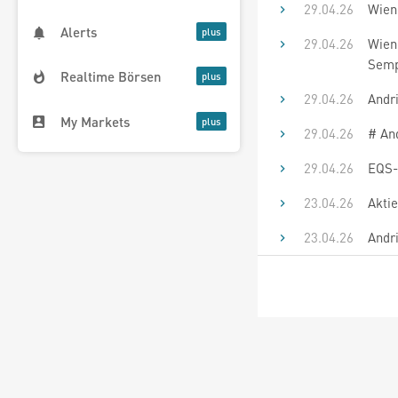
29.04.26
Wiene
Alerts
29.04.26
Wiene
Semp
Realtime Börsen
29.04.26
Andr
My Markets
29.04.26
# An
29.04.26
EQS-
23.04.26
Akti
23.04.26
Andri