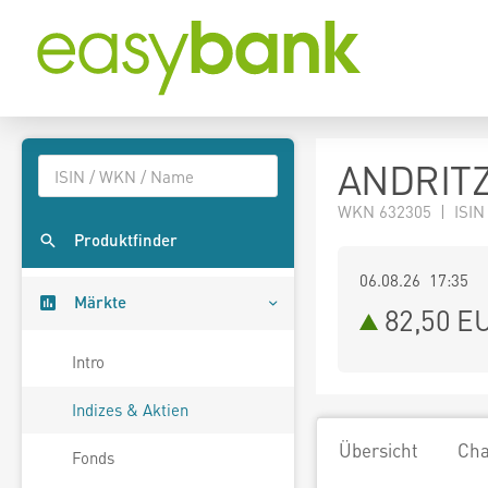
ANDRITZ
WKN 632305 | ISIN
Produktfinder
06.08.26 17:35
Märkte
82,50
E
Intro
Indizes & Aktien
Übersicht
Cha
Fonds