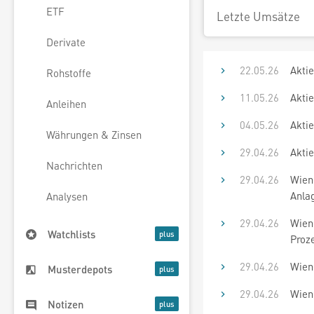
ETF
Letzte Umsätze
Derivate
22.05.26
Akti
Rohstoffe
11.05.26
Akti
Anleihen
04.05.26
Aktie
Währungen & Zinsen
29.04.26
Akti
Nachrichten
29.04.26
Wien
Anla
Analysen
29.04.26
Wiene
Watchlists
Proz
29.04.26
Wiene
Musterdepots
29.04.26
Wiene
Notizen