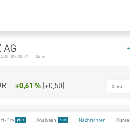
 AG
 AT0000730007 | Aktie
UR
+0,61 %
(
+0,50
)
Xetra
rt-Pro
Analysen
Nachrichten
Kurse