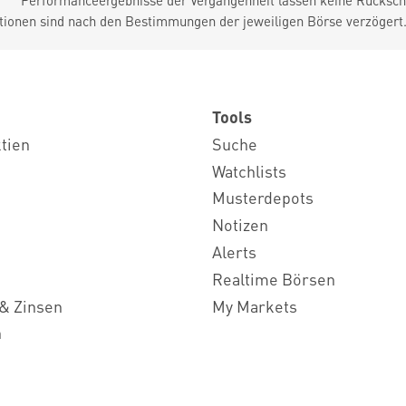
Performanceergebnisse der Vergangenheit lassen keine Rückschl
tionen sind nach den Bestimmungen der jeweiligen Börse verzögert
Tools
ktien
Suche
Watchlists
Musterdepots
Notizen
Alerts
Realtime Börsen
& Zinsen
My Markets
n