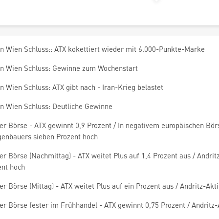
en Wien Schluss:: ATX kokettiert wieder mit 6.000-Punkte-Marke
en Wien Schluss: Gewinne zum Wochenstart
n Wien Schluss: ATX gibt nach - Iran-Krieg belastet
en Wien Schluss: Deutliche Gewinne
er Börse - ATX gewinnt 0,9 Prozent / In negativem europäischen Bör
genbauers sieben Prozent hoch
r Börse (Nachmittag) - ATX weitet Plus auf 1,4 Prozent aus / Andri
ent hoch
r Börse (Mittag) - ATX weitet Plus auf ein Prozent aus / Andritz-Akt
r Börse fester im Frühhandel - ATX gewinnt 0,75 Prozent / Andritz-