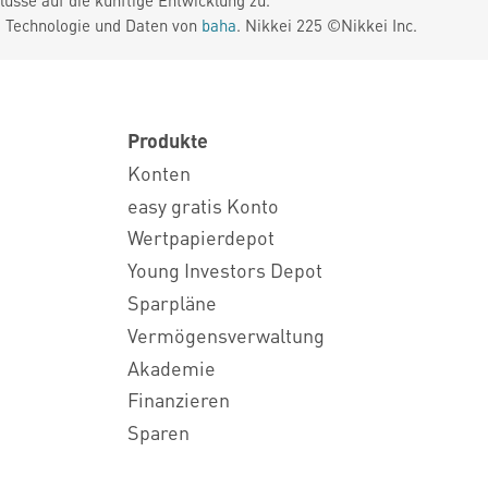
üsse auf die künftige Entwicklung zu.
. Technologie und Daten von
baha
. Nikkei 225 ©Nikkei Inc.
Produkte
Konten
easy gratis Konto
Wertpapierdepot
Young Investors Depot
Sparpläne
Vermögensverwaltung
Akademie
Finanzieren
Sparen