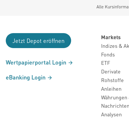
Alle Kursinforma
Markets
Jetzt Depot eröffnen
Indizes & A
Fonds
Wertpapierportal Login
ETF
Derivate
eBanking Login
Rohstoffe
Anleihen
Währungen 
Nachrichte
Analysen