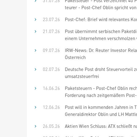
31.07.26
Paketsteuer - Post verzeichnet 40 P
teurer - Post-Chef Oblin spricht von
23.07.26
Post-Chef: Brief wird relevantes 
21.07.26
Post übernimmt serbischen Paketdien
einem Unternehmen verschmolzen
09.07.26
IRW-News: Dr. Reuter Investor Relat
Österreich
02.07.26
Deutsche Post droht Steuervorteil z
umsatzsteuerfrei
16.06.26
Paketsteuern - Post-Chef Oblin rech
Forderung nach zeitgemäßem Post-
12.06.26
Post will in kommenden Jahren in Ti
Generaldirektor Oblin und LH Mattle
26.05.26
Aktien Wien Schluss: ATX schließt 