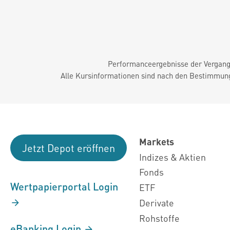
Performanceergebnisse der Vergange
Alle Kursinformationen sind nach den Bestimmung
Markets
Jetzt Depot eröffnen
Indizes & Aktien
Fonds
Wertpapierportal Login
ETF
Derivate
Rohstoffe
eBanking Login