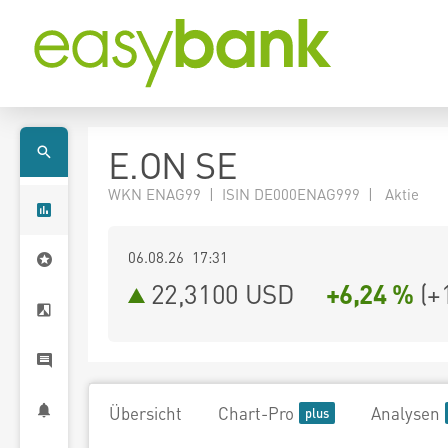
E.ON SE
WKN ENAG99 | ISIN DE000ENAG999 | Aktie
06.08.26 17:31
22,3100
USD
+6,24 %
(
+
Übersicht
Chart-Pro
Analysen