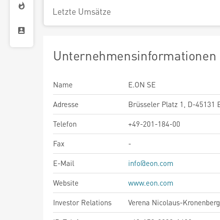
Letzte Umsätze
Unternehmensinformationen
Name
E.ON SE
Adresse
Brüsseler Platz 1, D-45131 
Telefon
+49-201-184-00
Fax
-
E-Mail
info@eon.com
Website
www.eon.com
Investor Relations
Verena Nicolaus-Kronenberg