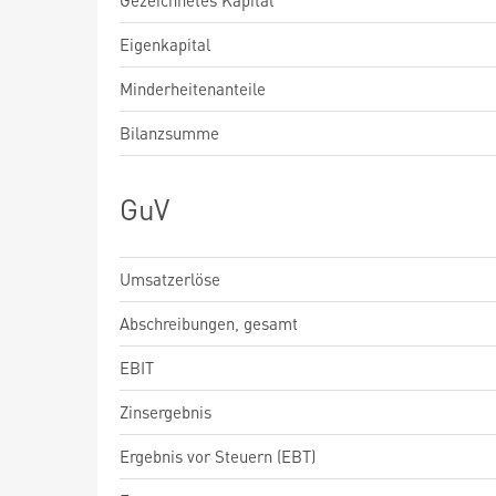
Gezeichnetes Kapital
Eigenkapital
Minderheitenanteile
Bilanzsumme
GuV
Umsatzerlöse
Abschreibungen, gesamt
EBIT
Zinsergebnis
Ergebnis vor Steuern (EBT)