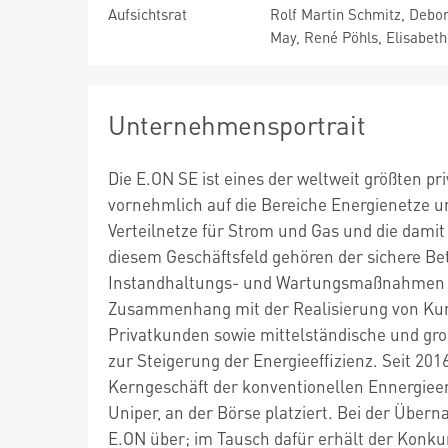
Aufsichtsrat
Rolf Martin Schmitz, Debo
May, René Pöhls, Elisabet
Unternehmensportrait
Die E.ON SE ist eines der weltweit größten 
vornehmlich auf die Bereiche Energienetze 
Verteilnetze für Strom und Gas und die dam
diesem Geschäftsfeld gehören der sichere Bet
Instandhaltungs- und Wartungsmaßnahmen so
Zusammenhang mit der Realisierung von Kun
Privatkunden sowie mittelständische und gro
zur Steigerung der Energieeffizienz. Seit 2
Kerngeschäft der konventionellen Ennergie
Uniper, an der Börse platziert. Bei der Über
E.ON über; im Tausch dafür erhält der Konku