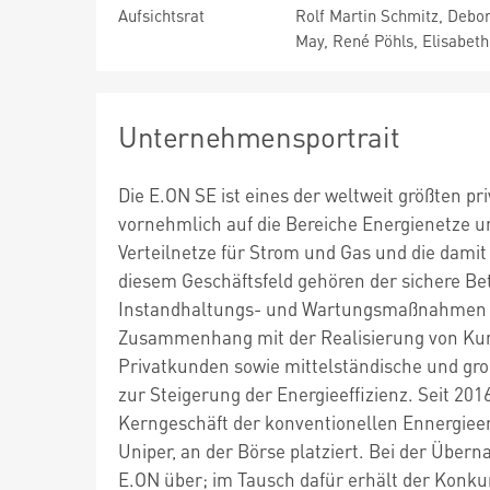
Aufsichtsrat
Rolf Martin Schmitz, Debo
May, René Pöhls, Elisabet
Unternehmensportrait
Die E.ON SE ist eines der weltweit größten 
vornehmlich auf die Bereiche Energienetze 
Verteilnetze für Strom und Gas und die dam
diesem Geschäftsfeld gehören der sichere Bet
Instandhaltungs- und Wartungsmaßnahmen so
Zusammenhang mit der Realisierung von Kun
Privatkunden sowie mittelständische und gro
zur Steigerung der Energieeffizienz. Seit 2
Kerngeschäft der konventionellen Ennergie
Uniper, an der Börse platziert. Bei der Über
E.ON über; im Tausch dafür erhält der Konku