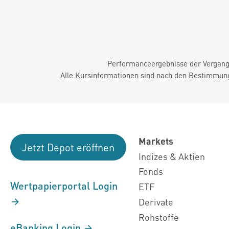
Performanceergebnisse der Vergange
Alle Kursinformationen sind nach den Bestimmung
Markets
Jetzt Depot eröffnen
Indizes & Aktien
Fonds
Wertpapierportal Login
ETF
Derivate
Rohstoffe
eBanking Login