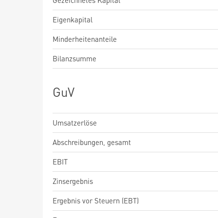
Gezeichnetes Kapital
Eigenkapital
Minderheitenanteile
Bilanzsumme
GuV
Umsatzerlöse
Abschreibungen, gesamt
EBIT
Zinsergebnis
Ergebnis vor Steuern (EBT)