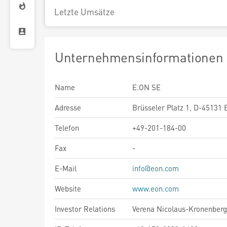
Letzte Umsätze
Unternehmensinformationen
Name
E.ON SE
Adresse
Brüsseler Platz 1, D-45131 
Telefon
+49-201-184-00
Fax
-
E-Mail
info@eon.com
Website
www.eon.com
Investor Relations
Verena Nicolaus-Kronenberg