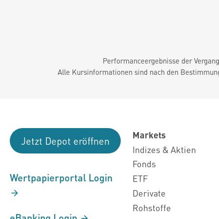
Performanceergebnisse der Vergange
Alle Kursinformationen sind nach den Bestimmung
Markets
Jetzt Depot eröffnen
Indizes & Aktien
Fonds
Wertpapierportal Login
ETF
Derivate
Rohstoffe
eBanking Login