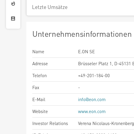
Letzte Umsätze
Unternehmensinformationen
Name
E.ON SE
Adresse
Brüsseler Platz 1, D-45131 
Telefon
+49-201-184-00
Fax
-
E-Mail
info@eon.com
Website
www.eon.com
Investor Relations
Verena Nicolaus-Kronenberg