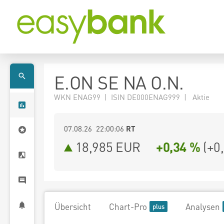
E.ON SE NA O.N.
WKN ENAG99 | ISIN DE000ENAG999 | Aktie
07.08.26 22:00:06
RT
18,985
EUR
+0,34 %
(
+0
Übersicht
Chart-Pro
Analysen