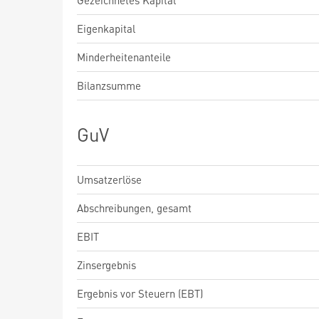
Gezeichnetes Kapital
Eigenkapital
Minderheitenanteile
Bilanzsumme
GuV
Umsatzerlöse
Abschreibungen, gesamt
EBIT
Zinsergebnis
Ergebnis vor Steuern (EBT)