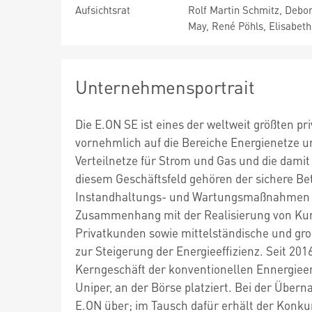
Aufsichtsrat
Rolf Martin Schmitz, Debo
May, René Pöhls, Elisabet
Unternehmensportrait
Die E.ON SE ist eines der weltweit größten 
vornehmlich auf die Bereiche Energienetze 
Verteilnetze für Strom und Gas und die dam
diesem Geschäftsfeld gehören der sichere Bet
Instandhaltungs- und Wartungsmaßnahmen so
Zusammenhang mit der Realisierung von Kun
Privatkunden sowie mittelständische und gro
zur Steigerung der Energieeffizienz. Seit 2
Kerngeschäft der konventionellen Ennergie
Uniper, an der Börse platziert. Bei der Über
E.ON über; im Tausch dafür erhält der Konku