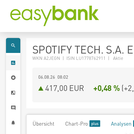
SPOTIFY TECH. S.A. 
WKN A2JEGN | ISIN LU1778762911 | Aktie
06.08.26 08:02
417,00
EUR
+0,48 %
(
+2
Übersicht
Chart-Pro
Analysen