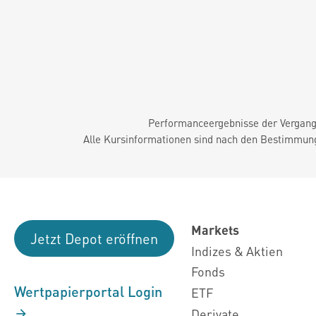
Performanceergebnisse der Vergange
Alle Kursinformationen sind nach den Bestimmung
Markets
Jetzt Depot eröffnen
Indizes & Aktien
Fonds
Wertpapierportal Login
ETF
Derivate