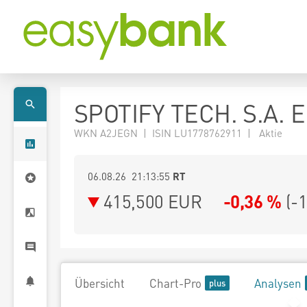
SPOTIFY TECH. S.A. 
WKN A2JEGN | ISIN LU1778762911 | Aktie
06.08.26 21:13:55
RT
415,500
EUR
-0,36 %
(
-
Übersicht
Chart-Pro
Analysen