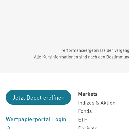
Performanceergebnisse der Vergange
Alle Kursinformationen sind nach den Bestimmung
Markets
Jetzt Depot eröffnen
Indizes & Aktien
Fonds
Wertpapierportal Login
ETF
Derivate