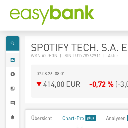
SPOTIFY TECH. S.A. 
WKN A2JEGN | ISIN LU1778762911 | Aktie
07.08.26 08:01
414,00
EUR
-0,72 %
(
-3,
Übersicht
Chart-Pro
Analysen