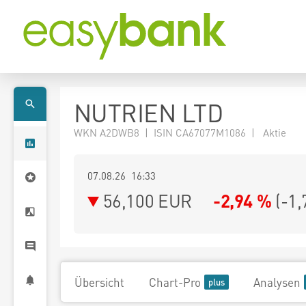
NUTRIEN LTD
WKN A2DWB8 | ISIN CA67077M1086 | Aktie
07.08.26 16:33
56,100
EUR
-2,94 %
(
-1,
Übersicht
Chart-Pro
Analysen