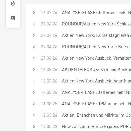
16.07.26
ANALYSE-FLASH: Jefferies senkt Nutr
27.04.26
ROUNDUP/Aktien New York Schluss: S
27.04.26
Aktien New York: Kurse stagnieren 
27.04.26
ROUNDUP/Aktien New York: Kurse st
27.04.26
Aktien New York Ausblick: Verhalten
16.03.26
AKTIEN IM FOKUS: K+S und Konkurr
12.03.26
Aktien New York Ausblick: Angriff a
12.03.26
ANALYSE-FLASH: Jefferies hebt Nutr
11.08.25
ANALYSE-FLASH: JPMorgan hebt Nutr
12.03.24
Aktien, Branchen und Märkte im Übe
17.05.23
News aus dem Börse Express PDF vom