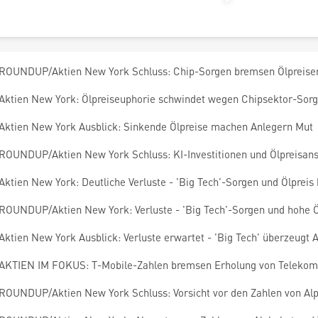
ROUNDUP/Aktien New York Schluss: Chip-Sorgen bremsen Ölpreiser
Aktien New York: Ölpreiseuphorie schwindet wegen Chipsektor-Sor
Aktien New York Ausblick: Sinkende Ölpreise machen Anlegern Mut
ROUNDUP/Aktien New York Schluss: KI-Investitionen und Ölpreisans
Aktien New York: Deutliche Verluste - 'Big Tech'-Sorgen und Ölpreis
ROUNDUP/Aktien New York: Verluste - 'Big Tech'-Sorgen und hohe Ö
Aktien New York Ausblick: Verluste erwartet - 'Big Tech' überzeugt A
AKTIEN IM FOKUS: T-Mobile-Zahlen bremsen Erholung von Telekom
ROUNDUP/Aktien New York Schluss: Vorsicht vor den Zahlen von Alp