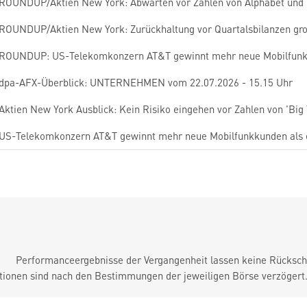
ROUNDUP/Aktien New York: Abwarten vor Zahlen von Alphabet und 
ROUNDUP/Aktien New York: Zurückhaltung vor Quartalsbilanzen gr
ROUNDUP: US-Telekomkonzern AT&T gewinnt mehr neue Mobilfunkk
dpa-AFX-Überblick: UNTERNEHMEN vom 22.07.2026 - 15.15 Uhr
Aktien New York Ausblick: Kein Risiko eingehen vor Zahlen von 'Big 
US-Telekomkonzern AT&T gewinnt mehr neue Mobilfunkkunden als 
Performanceergebnisse der Vergangenheit lassen keine Rückschl
tionen sind nach den Bestimmungen der jeweiligen Börse verzögert