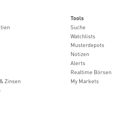
Tools
ktien
Suche
Watchlists
Musterdepots
Notizen
Alerts
Realtime Börsen
& Zinsen
My Markets
n