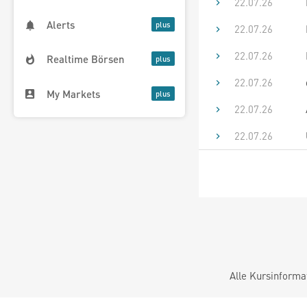
22.07.26
Alerts
22.07.26
22.07.26
Realtime Börsen
22.07.26
My Markets
22.07.26
22.07.26
Alle Kursinforma