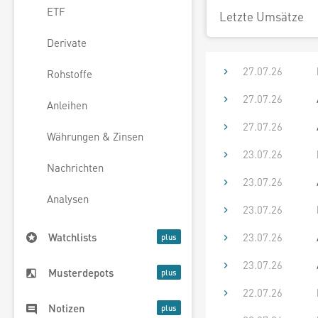
ETF
Letzte Umsätze
Derivate
27.07.26
Rohstoffe
27.07.26
Anleihen
27.07.26
Währungen & Zinsen
23.07.26
Nachrichten
23.07.26
Analysen
23.07.26
23.07.26
Watchlists
23.07.26
Musterdepots
22.07.26
Notizen