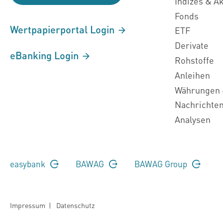
Indizes & A
Fonds
Wertpapierportal Login
ETF
Derivate
eBanking Login
Rohstoffe
Anleihen
Währungen 
Nachrichte
Analysen
easybank
BAWAG
BAWAG Group
Impressum
|
Datenschutz