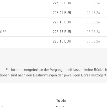
226,00
EUR
05.08.26
228,45
EUR
05.08.26
229,15
EUR
05.08.26
x)
228,75
EUR
05.08.26
228,15
EUR
05.08.26
Performanceergebnisse der Vergangenheit lassen keine Rückschl
tionen sind nach den Bestimmungen der jeweiligen Börse verzögert
Tools