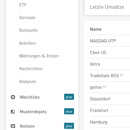
ETF
Letzte Umsätze
Derivate
Name
Rohstoffe
NASDAQ UTP
Anleihen
Cboe US
Währungen & Zinsen
Xetra
Nachrichten
TradeGate BSX
Analysen
gettex
Watchlists
Düsseldorf
Frankfurt
Musterdepots
Hamburg
Notizen