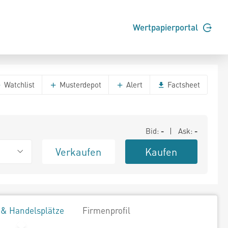
Wertpapierportal
Watchlist
Musterdepot
Alert
Factsheet
Bid:
-
| Ask:
-
Verkaufen
Kaufen
 & Handelsplätze
Firmenprofil