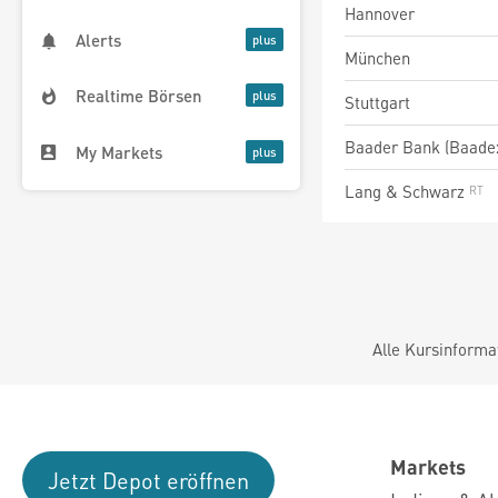
Hannover
Alerts
München
Realtime Börsen
Stuttgart
Baader Bank (Baade
My Markets
Lang & Schwarz
Alle Kursinforma
Markets
Jetzt Depot eröffnen