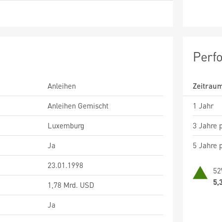
Perf
Anleihen
Zeitrau
Anleihen Gemischt
1 Jahr
Luxemburg
3 Jahre p
Ja
5 Jahre p
23.01.1998
52
5,
1,78 Mrd. USD
Ja