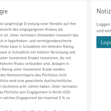
gie
Noti
die langfristige Erzielung einer Rendite auf Ihre
Loggen 
betracht des eingegangenen Risikos als
und ein
n ist. Unter normalen Umständen investiert das
ich in hypotheken- und vermögensbesicherte
Logi
tfolio kann in Schuldtitel mit höherem Rating
owie in Schuldtitel mit höherer Verzinsung und
unter Investment Grade) investieren, die mit
höheren Risiko verbunden sind. Anlagen in
m Rating unter Investment Grade werden
 des Nettovermögens des Portfolios nicht
folio wird eine gewichtete durchschnittliche
on höchstens acht Jahren haben. Unter normalen
as Portfolio sein Engagement in Nicht-USD-
n solches Engagement bei maximal 5 % zu