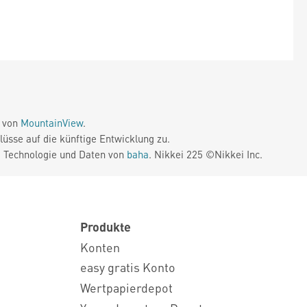
e von
MountainView
.
üsse auf die künftige Entwicklung zu.
. Technologie und Daten von
baha
. Nikkei 225 ©Nikkei Inc.
Produkte
Konten
easy gratis Konto
Wertpapierdepot