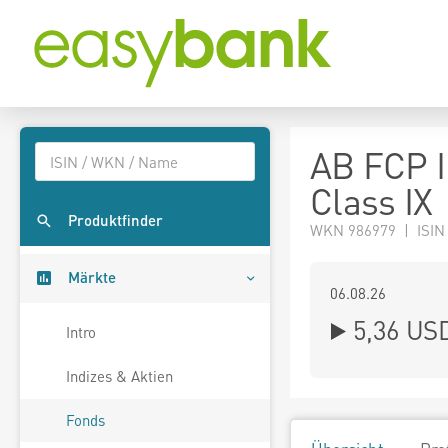
AB FCP I
Class IX
Produktfinder
WKN 986979 | ISIN
Märkte
06.08.26
5,36 US
Intro
Indizes & Aktien
Fonds