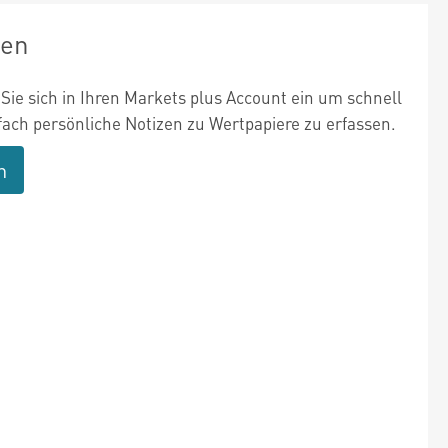
zen
Sie sich in Ihren Markets plus Account ein um schnell
fach persönliche Notizen zu Wertpapiere zu erfassen.
n