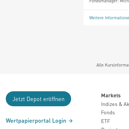
Fondsmanager: Michae
Weitere Information
Alle Kursinforma
Markets
Jetzt Depot eröffnen
Indizes & A
Fonds
Wertpapierportal Login
ETF