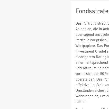
Fondsstrate
Das Portfolio strebt 
Anlage an, die in An
überragend anzusehe
Portfolio hauptsächl
Wertpapiere. Das Por
(Investment Grade) s
niedrigerem Rating (
einem entsprechend 
Schuldtitel mit eine
voraussichtlich 50 %
übersteigen. Das Port
effektive Laufzeit v
Umständen sichert d
Währungen ab, um ei
halten.