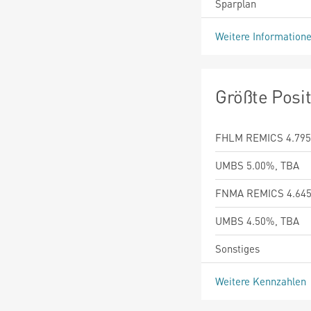
Sparplan
Weitere Information
Größte Posi
FHLM REMICS 4.795
UMBS 5.00%, TBA
FNMA REMICS 4.645
UMBS 4.50%, TBA
Sonstiges
Weitere Kennzahlen