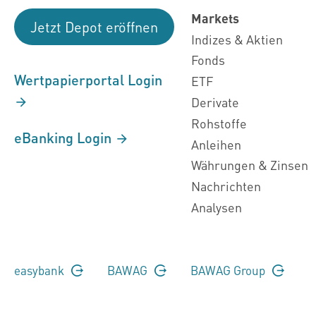
Markets
Jetzt Depot eröffnen
Indizes & Aktien
Fonds
Wertpapierportal Login
ETF
Derivate
Rohstoffe
eBanking Login
Anleihen
Währungen & Zinsen
Nachrichten
Analysen
easybank
BAWAG
BAWAG Group