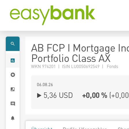
AB FCP I Mortgage I
Portfolio Class AX
WKN 974201 | ISIN LU0050692549 | Fonds
06.08.26
5,36 USD
+0,00 %
(
+0,00