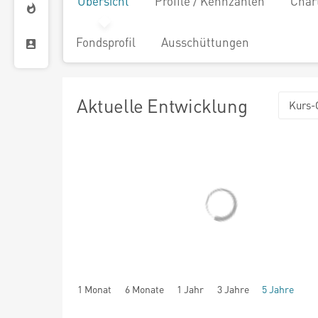
Übersicht
Profile / Kennzahlen
Char
Fondsprofil
Ausschüttungen
Aktuelle Entwicklung
Kurs-
1 Monat
6 Monate
1 Jahr
3 Jahre
5 Jahre
seit Beginn