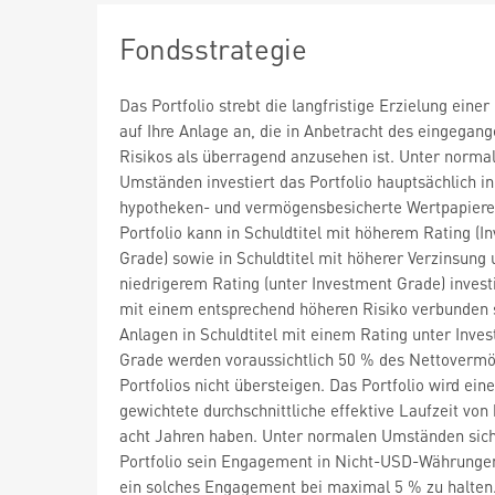
Fondsstrategie
Das Portfolio strebt die langfristige Erzielung einer
auf Ihre Anlage an, die in Anbetracht des eingegan
Risikos als überragend anzusehen ist. Unter norma
Umständen investiert das Portfolio hauptsächlich in
hypotheken- und vermögensbesicherte Wertpapiere
Portfolio kann in Schuldtitel mit höherem Rating (I
Grade) sowie in Schuldtitel mit höherer Verzinsung 
niedrigerem Rating (unter Investment Grade) investi
mit einem entsprechend höheren Risiko verbunden 
Anlagen in Schuldtitel mit einem Rating unter Inve
Grade werden voraussichtlich 50 % des Nettoverm
Portfolios nicht übersteigen. Das Portfolio wird eine
gewichtete durchschnittliche effektive Laufzeit von
acht Jahren haben. Unter normalen Umständen sich
Portfolio sein Engagement in Nicht-USD-Währunge
ein solches Engagement bei maximal 5 % zu halten