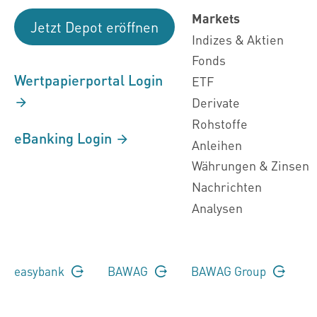
Markets
Jetzt Depot eröffnen
Indizes & Aktien
Fonds
Wertpapierportal Login
ETF
Derivate
Rohstoffe
eBanking Login
Anleihen
Währungen & Zinsen
Nachrichten
Analysen
easybank
BAWAG
BAWAG Group