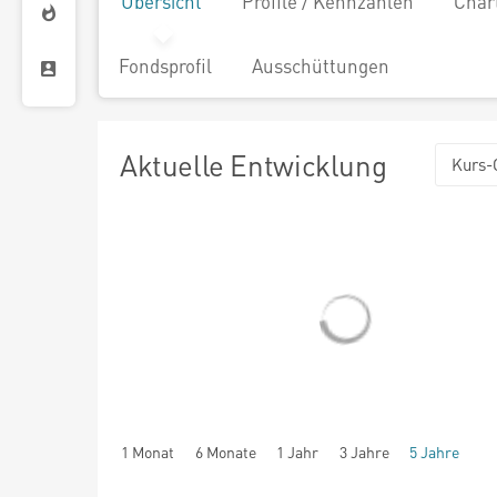
Übersicht
Profile / Kennzahlen
Char
Fondsprofil
Ausschüttungen
Aktuelle Entwicklung
Kurs-
1 Monat
6 Monate
1 Jahr
3 Jahre
5 Jahre
seit Beginn