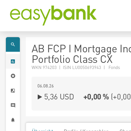
AB FCP I Mortgage I
Portfolio Class CX
WKN 974203 | ISIN LU0050693943 | Fonds
06.08.26
5,36 USD
+0,00 %
(
+0,00