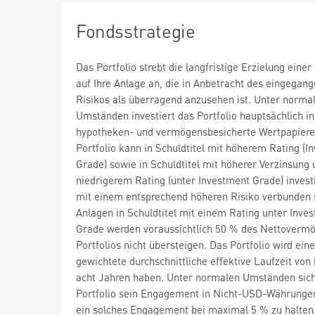
Fondsstrategie
Das Portfolio strebt die langfristige Erzielung einer
auf Ihre Anlage an, die in Anbetracht des eingegan
Risikos als überragend anzusehen ist. Unter norma
Umständen investiert das Portfolio hauptsächlich in
hypotheken- und vermögensbesicherte Wertpapiere
Portfolio kann in Schuldtitel mit höherem Rating (I
Grade) sowie in Schuldtitel mit höherer Verzinsung 
niedrigerem Rating (unter Investment Grade) investi
mit einem entsprechend höheren Risiko verbunden 
Anlagen in Schuldtitel mit einem Rating unter Inve
Grade werden voraussichtlich 50 % des Nettoverm
Portfolios nicht übersteigen. Das Portfolio wird eine
gewichtete durchschnittliche effektive Laufzeit von
acht Jahren haben. Unter normalen Umständen sich
Portfolio sein Engagement in Nicht-USD-Währunge
ein solches Engagement bei maximal 5 % zu halten