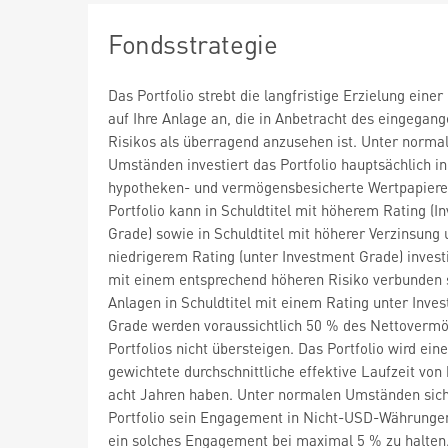
Fondsstrategie
Das Portfolio strebt die langfristige Erzielung einer
auf Ihre Anlage an, die in Anbetracht des eingegan
Risikos als überragend anzusehen ist. Unter norma
Umständen investiert das Portfolio hauptsächlich in
hypotheken- und vermögensbesicherte Wertpapiere
Portfolio kann in Schuldtitel mit höherem Rating (I
Grade) sowie in Schuldtitel mit höherer Verzinsung 
niedrigerem Rating (unter Investment Grade) investi
mit einem entsprechend höheren Risiko verbunden 
Anlagen in Schuldtitel mit einem Rating unter Inve
Grade werden voraussichtlich 50 % des Nettoverm
Portfolios nicht übersteigen. Das Portfolio wird eine
gewichtete durchschnittliche effektive Laufzeit von
acht Jahren haben. Unter normalen Umständen sich
Portfolio sein Engagement in Nicht-USD-Währunge
ein solches Engagement bei maximal 5 % zu halten