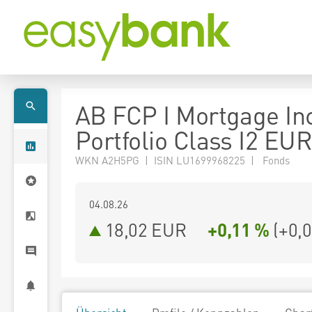
AB FCP I Mortgage I
Portfolio Class I2 EU
WKN A2H5PG | ISIN LU1699968225 | Fonds
04.08.26
18,02 EUR
+0,11 %
(
+0,