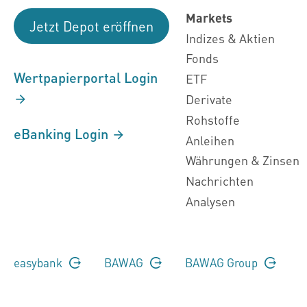
Markets
Jetzt Depot eröffnen
Indizes & Aktien
Fonds
Wertpapierportal Login
ETF
Derivate
Rohstoffe
eBanking Login
Anleihen
Währungen & Zinsen
Nachrichten
Analysen
easybank
BAWAG
BAWAG Group