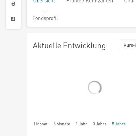
Übersicht
Profile / Kennzahlen
Char
Fondsprofil
Aktuelle Entwicklung
Kurs-
1 Monat
6 Monate
1 Jahr
3 Jahre
5 Jahre
seit Beginn