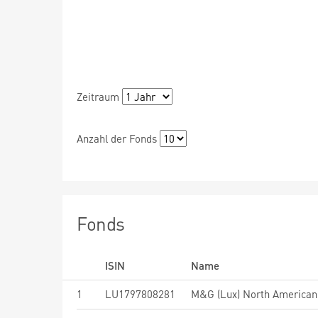
Zeitraum
Anzahl der Fonds
Fonds
ISIN
Name
1
LU1797808281
M&G (Lux) North American