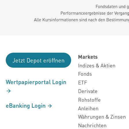
Fondsdaten und g
Performanceergebnisse der Vergange
Alle Kursinformationen sind nach den Bestimmung
Markets
Jetzt Depot eröffnen
Indizes & Aktien
Fonds
Wertpapierportal Login
ETF
Derivate
Rohstoffe
eBanking Login
Anleihen
Währungen & Zinsen
Nachrichten