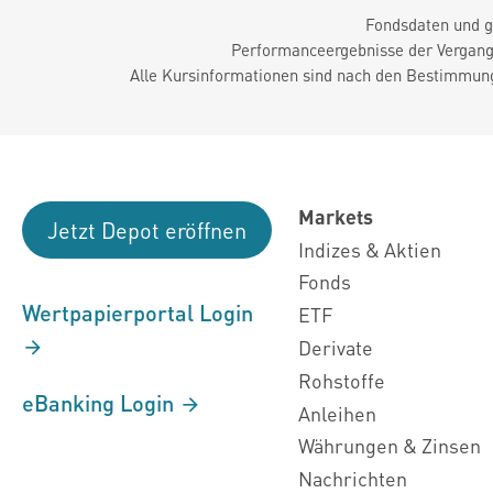
Fondsdaten und g
Performanceergebnisse der Vergange
Alle Kursinformationen sind nach den Bestimmung
Markets
Jetzt Depot eröffnen
Indizes & Aktien
Fonds
Wertpapierportal Login
ETF
Derivate
Rohstoffe
eBanking Login
Anleihen
Währungen & Zinsen
Nachrichten