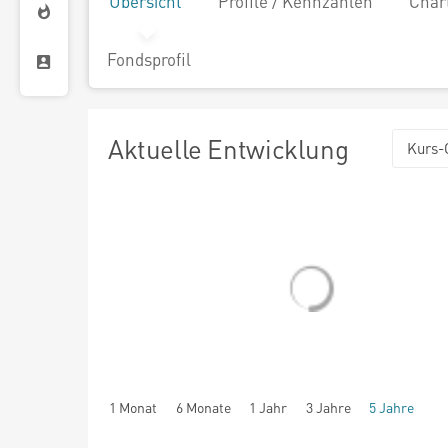
Übersicht
Profile / Kennzahlen
Char
Fondsprofil
Aktuelle Entwicklung
Kurs-
1 Monat
6 Monate
1 Jahr
3 Jahre
5 Jahre
seit Beginn