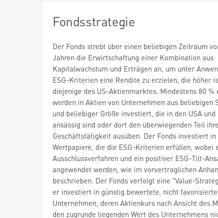
Fondsstrategie
Der Fonds strebt über einen beliebigen Zeitraum vo
Jahren die Erwirtschaftung einer Kombination aus
Kapitalwachstum und Erträgen an, um unter Anwe
ESG-Kriterien eine Rendite zu erzielen, die höher is
diejenige des US-Aktienmarktes. Mindestens 80 % 
werden in Aktien von Unternehmen aus beliebigen 
und beliebiger Größe investiert, die in den USA un
ansässig sind oder dort den überwiegenden Teil ihr
Geschäftstätigkeit ausüben. Der Fonds investiert in
Wertpapiere, die die ESG-Kriterien erfüllen, wobei 
Ausschlussverfahren und ein positiver ESG-Tilt-Ans
angewendet werden, wie im vorvertraglichen Anha
beschrieben. Der Fonds verfolgt eine "Value-Strategi
er investiert in günstig bewertete, nicht favorisierte
Unternehmen, deren Aktienkurs nach Ansicht des 
den zugrunde liegenden Wert des Unternehmens ni