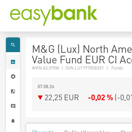
M&G (Lux) North Ame
Value Fund EUR CI Ac
WKN A2JPXW | ISIN LU1797808281 | Fonds
07.08.26
22,25 EUR
-0,02 %
(
-0,0