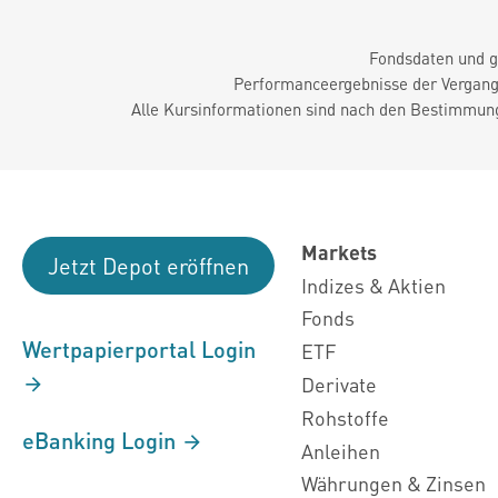
Fondsdaten und g
Performanceergebnisse der Vergange
Alle Kursinformationen sind nach den Bestimmung
Markets
Jetzt Depot eröffnen
Indizes & Aktien
Fonds
Wertpapierportal Login
ETF
Derivate
Rohstoffe
eBanking Login
Anleihen
Währungen & Zinsen