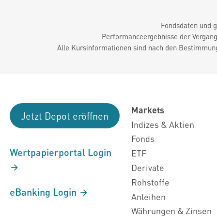
Fondsdaten und g
Performanceergebnisse der Vergange
Alle Kursinformationen sind nach den Bestimmung
Markets
Jetzt Depot eröffnen
Indizes & Aktien
Fonds
Wertpapierportal Login
ETF
Derivate
Rohstoffe
eBanking Login
Anleihen
Währungen & Zinsen