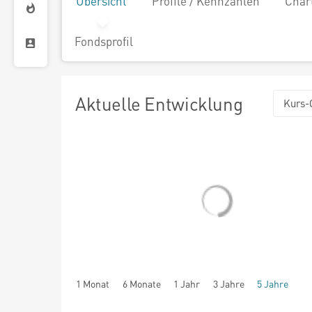
Übersicht
Profile / Kennzahlen
Char
Fondsprofil
Aktuelle Entwicklung
Kurs-
1 Monat
6 Monate
1 Jahr
3 Jahre
5 Jahre
seit Beginn