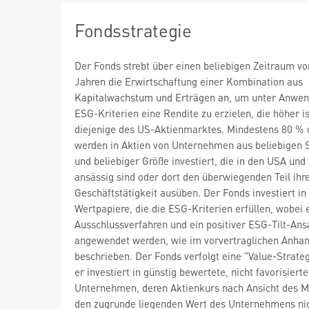
Fondsstrategie
Der Fonds strebt über einen beliebigen Zeitraum vo
Jahren die Erwirtschaftung einer Kombination aus
Kapitalwachstum und Erträgen an, um unter Anwe
ESG-Kriterien eine Rendite zu erzielen, die höher is
diejenige des US-Aktienmarktes. Mindestens 80 % 
werden in Aktien von Unternehmen aus beliebigen 
und beliebiger Größe investiert, die in den USA un
ansässig sind oder dort den überwiegenden Teil ihr
Geschäftstätigkeit ausüben. Der Fonds investiert in
Wertpapiere, die die ESG-Kriterien erfüllen, wobei 
Ausschlussverfahren und ein positiver ESG-Tilt-Ans
angewendet werden, wie im vorvertraglichen Anha
beschrieben. Der Fonds verfolgt eine "Value-Strategi
er investiert in günstig bewertete, nicht favorisierte
Unternehmen, deren Aktienkurs nach Ansicht des 
den zugrunde liegenden Wert des Unternehmens ni