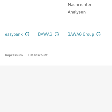
Nachrichten
Analysen
easybank
BAWAG
BAWAG Group
Impressum
|
Datenschutz