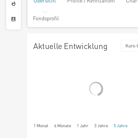
Übersicht
Profile / Kennzahlen
Char
Fondsprofil
Aktuelle Entwicklung
Kurs-
1 Monat
6 Monate
1 Jahr
3 Jahre
5 Jahre
seit Beginn