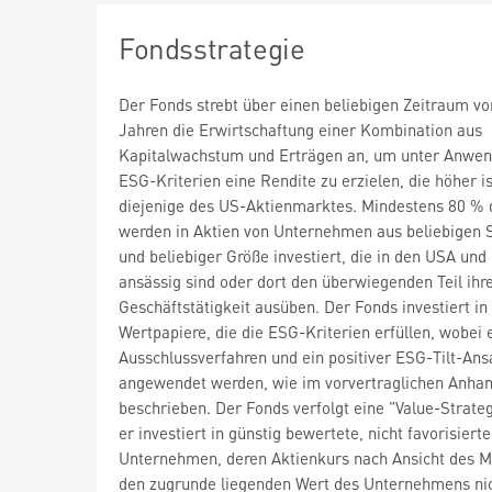
Fondsstrategie
Der Fonds strebt über einen beliebigen Zeitraum vo
Jahren die Erwirtschaftung einer Kombination aus
Kapitalwachstum und Erträgen an, um unter Anwe
ESG-Kriterien eine Rendite zu erzielen, die höher is
diejenige des US-Aktienmarktes. Mindestens 80 % 
werden in Aktien von Unternehmen aus beliebigen 
und beliebiger Größe investiert, die in den USA un
ansässig sind oder dort den überwiegenden Teil ihr
Geschäftstätigkeit ausüben. Der Fonds investiert in
Wertpapiere, die die ESG-Kriterien erfüllen, wobei 
Ausschlussverfahren und ein positiver ESG-Tilt-Ans
angewendet werden, wie im vorvertraglichen Anha
beschrieben. Der Fonds verfolgt eine "Value-Strategi
er investiert in günstig bewertete, nicht favorisierte
Unternehmen, deren Aktienkurs nach Ansicht des 
den zugrunde liegenden Wert des Unternehmens ni