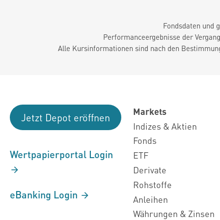
Fondsdaten und g
Performanceergebnisse der Vergange
Alle Kursinformationen sind nach den Bestimmung
Markets
Jetzt Depot eröffnen
Indizes & Aktien
Fonds
Wertpapierportal Login
ETF
Derivate
Rohstoffe
eBanking Login
Anleihen
Währungen & Zinsen