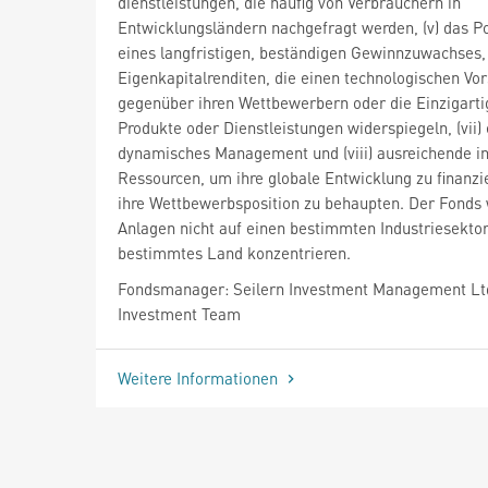
dienstleistungen, die häufig von Verbrauchern in
Entwicklungsländern nachgefragt werden, (v) das Po
eines langfristigen, beständigen Gewinnzuwachses, 
Eigenkapitalrenditen, die einen technologischen Vo
gegenüber ihren Wettbewerbern oder die Einzigartig
Produkte oder Dienstleistungen widerspiegeln, (vii) 
dynamisches Management und (viii) ausreichende i
Ressourcen, um ihre globale Entwicklung zu finanzi
ihre Wettbewerbsposition zu behaupten. Der Fonds 
Anlagen nicht auf einen bestimmten Industriesektor
bestimmtes Land konzentrieren.
Fondsmanager: Seilern Investment Management Lt
Investment Team
Weitere Informationen