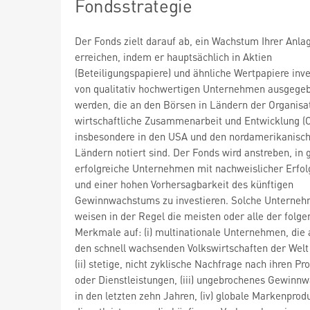
Fondsstrategie
Der Fonds zielt darauf ab, ein Wachstum Ihrer Anla
erreichen, indem er hauptsächlich in Aktien
(Beteiligungspapiere) und ähnliche Wertpapiere inves
von qualitativ hochwertigen Unternehmen ausgege
werden, die an den Börsen in Ländern der Organisat
wirtschaftliche Zusammenarbeit und Entwicklung 
insbesondere in den USA und den nordamerikanis
Ländern notiert sind. Der Fonds wird anstreben, in 
erfolgreiche Unternehmen mit nachweislicher Erfol
und einer hohen Vorhersagbarkeit des künftigen
Gewinnwachstums zu investieren. Solche Unterne
weisen in der Regel die meisten oder alle der folg
Merkmale auf: (i) multinationale Unternehmen, die 
den schnell wachsenden Volkswirtschaften der Welt 
(ii) stetige, nicht zyklische Nachfrage nach ihren P
oder Dienstleistungen, (iii) ungebrochenes Gewinn
in den letzten zehn Jahren, (iv) globale Markenprod