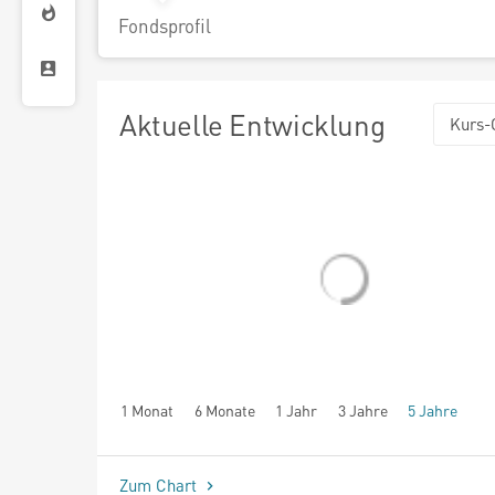
Fondsprofil
Aktuelle Entwicklung
Kurs-
1 Monat
6 Monate
1 Jahr
3 Jahre
5 Jahre
seit Beginn
Zum Chart