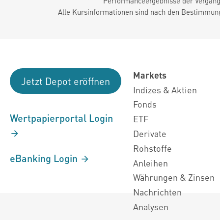
Performanceergebnisse der Vergange
Alle Kursinformationen sind nach den Bestimmung
Markets
Jetzt Depot eröffnen
Indizes & Aktien
Fonds
Wertpapierportal Login
ETF
Derivate
Rohstoffe
eBanking Login
Anleihen
Währungen & Zinsen
Nachrichten
Analysen