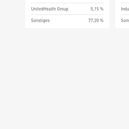
UnitedHealth Group
5,15 %
Indu
Sonstiges
77,20 %
Son