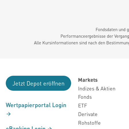
Fondsdaten und g
Performanceergebnisse der Vergange
Alle Kursinformationen sind nach den Bestimmung
Markets
Jetzt Depot eröffnen
Indizes & Aktien
Fonds
Wertpapierportal Login
ETF
Derivate
Rohstoffe
eBanking Login