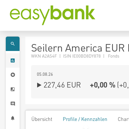
Seilern America EUR 
WKN A2AS4F | ISIN IE00BD8DY878 | Fonds
05.08.26
227,46 EUR
+0,00 %
(
+0
Übersicht
Profile / Kennzahlen
Char