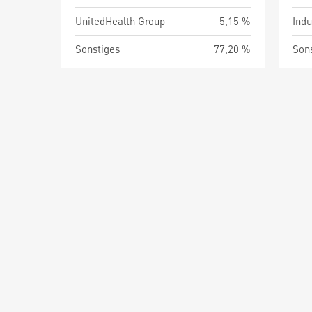
UnitedHealth Group
5,15 %
Indu
Sonstiges
77,20 %
Son