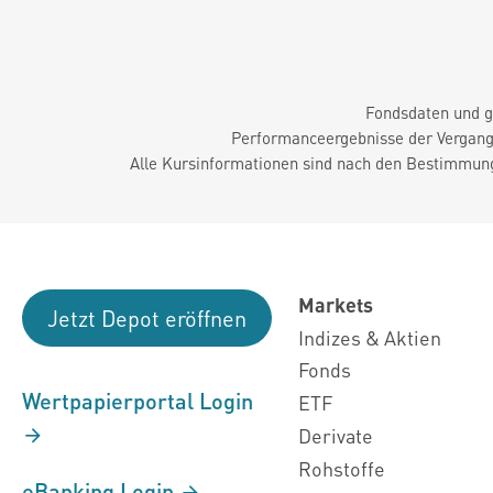
Fondsdaten und g
Performanceergebnisse der Vergange
Alle Kursinformationen sind nach den Bestimmung
Markets
Jetzt Depot eröffnen
Indizes & Aktien
Fonds
Wertpapierportal Login
ETF
Derivate
Rohstoffe
eBanking Login