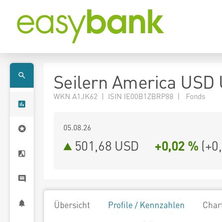
Seilern America USD 
WKN A1JK62 | ISIN IE00B1ZBRP88 | Fonds
05.08.26
501,68 USD
+0,02 %
(
+0
Übersicht
Profile / Kennzahlen
Char