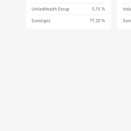
UnitedHealth Group
5,15 %
Indu
Sonstiges
77,20 %
Son