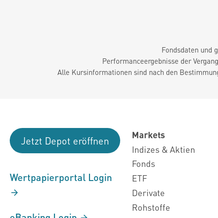
Fondsdaten und g
Performanceergebnisse der Vergange
Alle Kursinformationen sind nach den Bestimmung
Markets
Jetzt Depot eröffnen
Indizes & Aktien
Fonds
Wertpapierportal Login
ETF
Derivate
Rohstoffe
eBanking Login