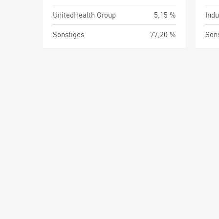
UnitedHealth Group
5,15 %
Indu
Sonstiges
77,20 %
Son