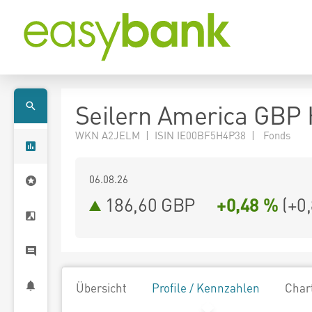
Seilern America GBP 
WKN A2JELM | ISIN IE00BF5H4P38 | Fonds
06.08.26
186,60 GBP
+0,48 %
(
+0
Übersicht
Profile / Kennzahlen
Char