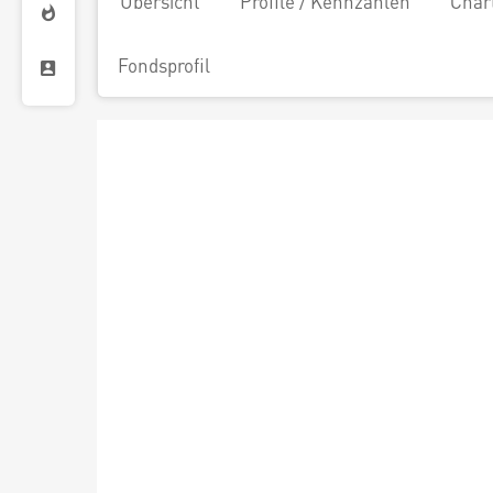
Übersicht
Profile / Kennzahlen
Char
Fondsprofil