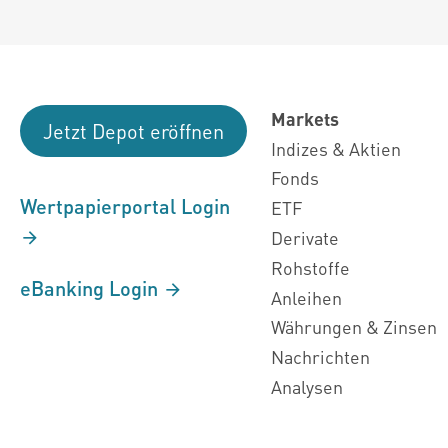
Markets
Jetzt Depot eröffnen
Indizes & Aktien
Fonds
Wertpapierportal Login
ETF
Derivate
Rohstoffe
eBanking Login
Anleihen
Währungen & Zinsen
Nachrichten
Analysen