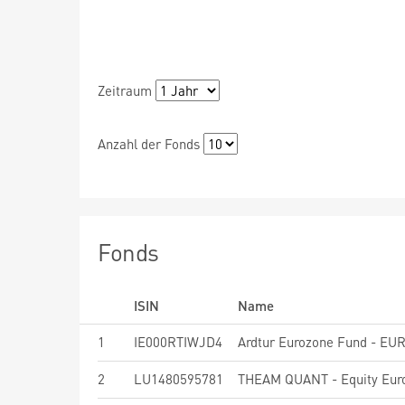
Zeitraum
Anzahl der Fonds
Fonds
ISIN
Name
1
IE000RTIWJD4
Ardtur Eurozone Fund - EU
2
LU1480595781