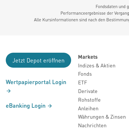
Fondsdaten und g
Performanceergebnisse der Vergange
Alle Kursinformationen sind nach den Bestimmung
Markets
Jetzt Depot eröffnen
Indizes & Aktien
Fonds
Wertpapierportal Login
ETF
Derivate
Rohstoffe
eBanking Login
Anleihen
Währungen & Zinsen
Nachrichten