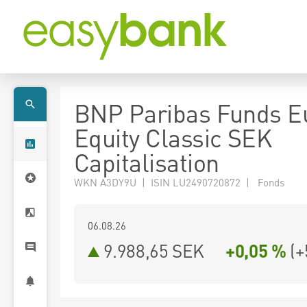
BNP Paribas Funds E
Equity Classic SEK
Capitalisation
WKN A3DY9U | ISIN LU2490720872 | Fonds
06.08.26
9.988,65 SEK
+0,05 %
(
+