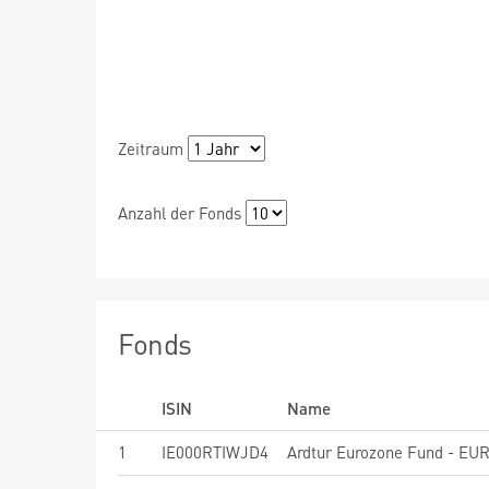
Zeitraum
Anzahl der Fonds
Fonds
ISIN
Name
1
IE000RTIWJD4
Ardtur Eurozone Fund - EU