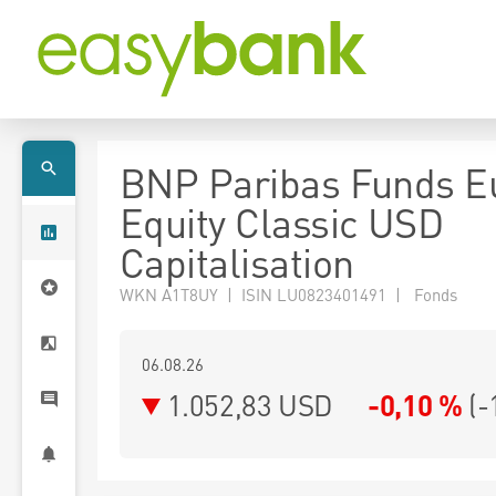
BNP Paribas Funds E
Equity Classic USD
Capitalisation
WKN A1T8UY | ISIN LU0823401491 | Fonds
06.08.26
1.052,83 USD
-0,10 %
(
-