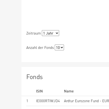
Zeitraum
Anzahl der Fonds
Fonds
ISIN
Name
1
IE000RTIWJD4
Ardtur Eurozone Fund - EU