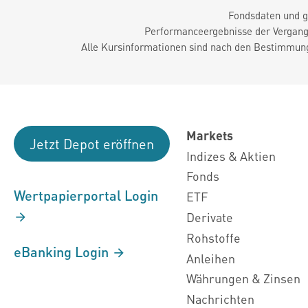
Fondsdaten und g
Performanceergebnisse der Vergange
Alle Kursinformationen sind nach den Bestimmung
Markets
Jetzt Depot eröffnen
Indizes & Aktien
Fonds
Wertpapierportal Login
ETF
Derivate
Rohstoffe
eBanking Login
Anleihen
Währungen & Zinsen
Nachrichten