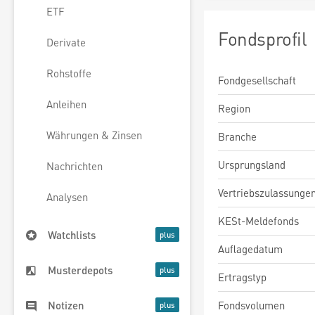
ETF
Fondsprofil
Derivate
Rohstoffe
Fondgesellschaft
Anleihen
Region
Währungen & Zinsen
Branche
Ursprungsland
Nachrichten
Vertriebszulassunge
Analysen
KESt-Meldefonds
Watchlists
Auflagedatum
Musterdepots
Ertragstyp
Fondsvolumen
Notizen