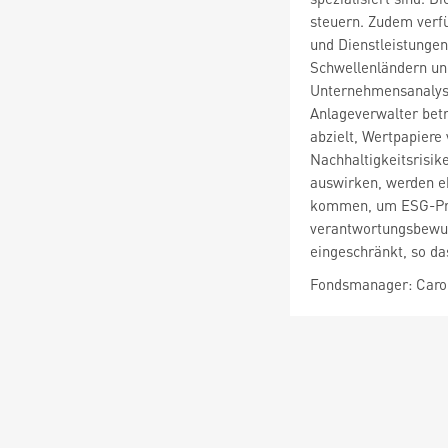
steuern. Zudem verf
und Dienstleistungen
Schwellenländern und
Unternehmensanalyse
Anlageverwalter betr
abzielt, Wertpapiere
Nachhaltigkeitsrisike
auswirken, werden e
kommen, um ESG-Prakt
verantwortungsbewus
eingeschränkt, so da
Fondsmanager: Caroli