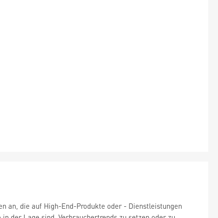
n an, die auf High-End-Produkte oder - Dienstleistungen
 in der Lage sind, Verbrauchertrends zu setzen oder zu