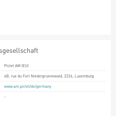
sgesellschaft
Pictet AM (EU)
6B, rue du Fort Niedergruenewald, 2226, Luxemburg
www.am.pictet/de/germany
-