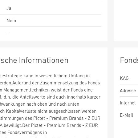
Ja
Nein
-
ische Informationen
Fond
estrategie kann in wesentlichem Umfang in
KAG
 werden.Aufgrund der Zusammensetzung des Fonds
n Managementtechniken weist der Fonds eine
Adresse
uf, d.h. die Anteilswerte sind auch innerhalb kurzer
Internet
chwankungen nach oben und nach unten
ch Kapitalverluste nicht ausgeschlossen werden
E-Mail
timmungen des Pictet - Premium Brands - Z EUR
A bewilligt.Der Pictet - Premium Brands - Z EUR
des Fondsvermögens in