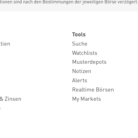
tionen sind nach den Bestimmungen der jeweiligen Börse verzögert
Tools
ktien
Suche
Watchlists
Musterdepots
Notizen
Alerts
Realtime Börsen
& Zinsen
My Markets
n