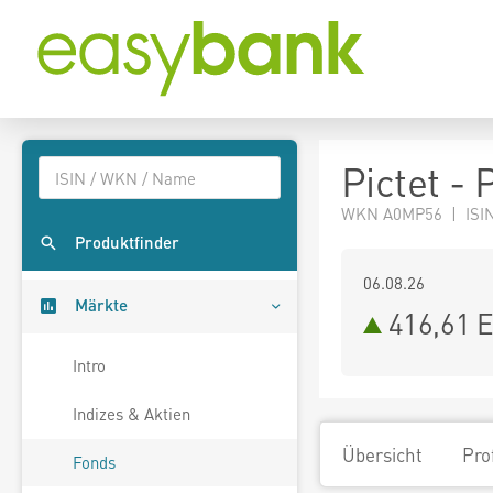
Pictet -
WKN A0MP56 | ISIN
Produktfinder
06.08.26
Märkte
416,61 
Intro
Indizes & Aktien
Übersicht
Pro
Fonds