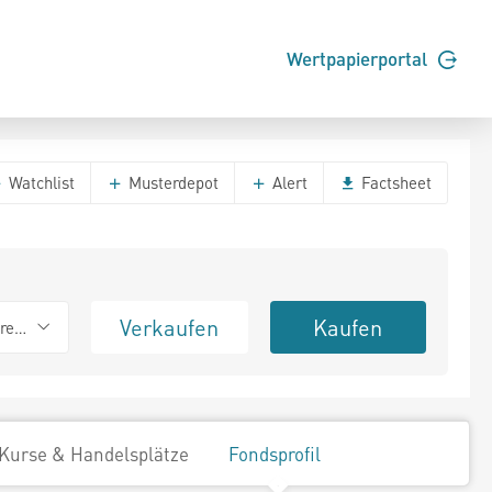
Wertpapierportal
Watchlist
Musterdepot
Alert
Factsheet
Verkaufen
Kaufen
erend
Kurse & Handelsplätze
Fondsprofil