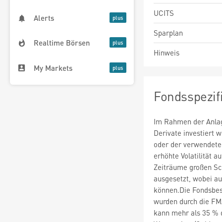
UCITS
Alerts
Sparplan
Realtime Börsen
Hinweis
My Markets
Fondsspezif
Im Rahmen der Anlag
Derivate investiert
oder der verwendete
erhöhte Volatilität a
Zeiträume großen S
ausgesetzt, wobei au
können.Die Fondsbes
wurden durch die FM
kann mehr als 35 % 