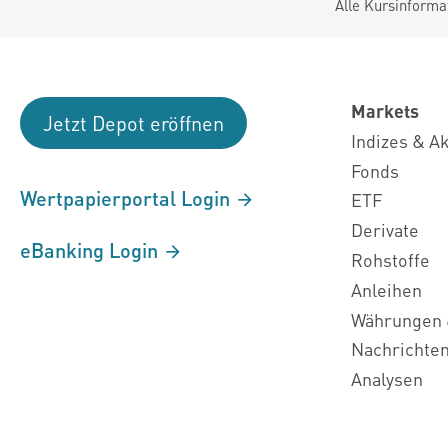
Alle Kursinforma
Markets
Jetzt Depot eröffnen
Indizes & A
Fonds
Wertpapierportal Login
ETF
Derivate
eBanking Login
Rohstoffe
Anleihen
Währungen 
Nachrichte
Analysen