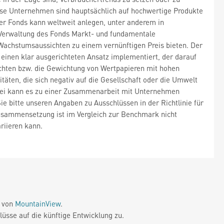
ese Unternehmen sind hauptsächlich auf hochwertige Produkte
 Der Fonds kann weltweit anlegen, unter anderem in
n Verwaltung des Fonds Markt- und fundamentale
Wachstumsaussichten zu einem vernünftigen Preis bieten. Der
einen klar ausgerichteten Ansatz implementiert, der darauf
ichten bzw. die Gewichtung von Wertpapieren mit hohen
itäten, die sich negativ auf die Gesellschaft oder die Umwelt
bei kann es zu einer Zusammenarbeit mit Unternehmen
 bitte unseren Angaben zu Ausschlüssen in der Richtlinie für
zusammensetzung ist im Vergleich zur Benchmark nicht
riieren kann.
e von
MountainView
.
üsse auf die künftige Entwicklung zu.