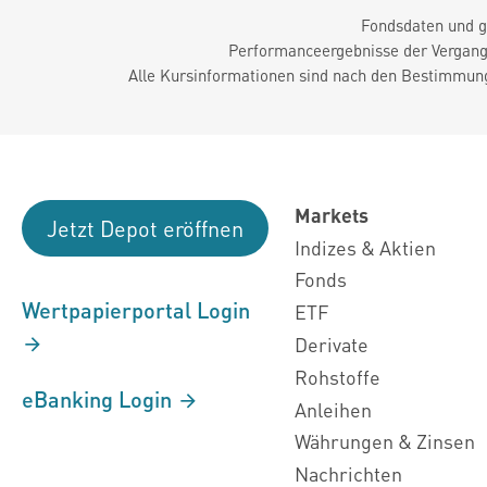
Fondsdaten und g
Performanceergebnisse der Vergange
Alle Kursinformationen sind nach den Bestimmung
Markets
Jetzt Depot eröffnen
Indizes & Aktien
Fonds
Wertpapierportal Login
ETF
Derivate
Rohstoffe
eBanking Login
Anleihen
Währungen & Zinsen
Nachrichten