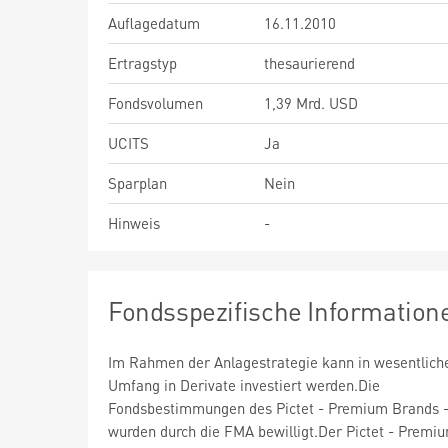
Auflagedatum
16.11.2010
Ertragstyp
thesaurierend
Fondsvolumen
1,39 Mrd. USD
UCITS
Ja
Sparplan
Nein
Hinweis
-
Fondsspezifische Information
Im Rahmen der Anlagestrategie kann in wesentlic
Umfang in Derivate investiert werden.Die
Fondsbestimmungen des Pictet - Premium Brands 
wurden durch die FMA bewilligt.Der Pictet - Premi