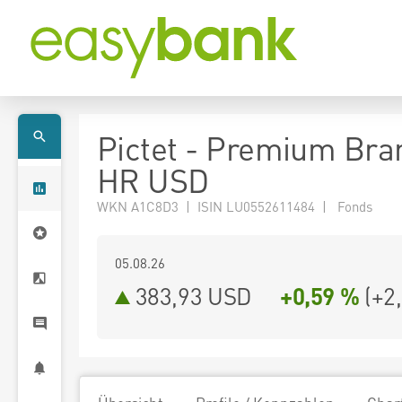
Pictet - Premium Bra
HR USD
WKN A1C8D3 | ISIN LU0552611484 | Fonds
05.08.26
383,93 USD
+0,59 %
(
+2