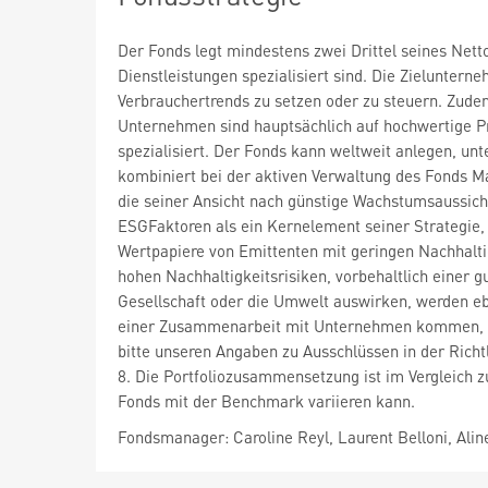
Der Fonds legt mindestens zwei Drittel seines Net
Dienstleistungen spezialisiert sind. Die Zielunter
Verbrauchertrends zu setzen oder zu steuern. Zude
Unternehmen sind hauptsächlich auf hochwertige Pro
spezialisiert. Der Fonds kann weltweit anlegen, un
kombiniert bei der aktiven Verwaltung des Fonds
die seiner Ansicht nach günstige Wachstumsaussich
ESGFaktoren als ein Kernelement seiner Strategie, 
Wertpapiere von Emittenten mit geringen Nachhalti
hohen Nachhaltigkeitsrisiken, vorbehaltlich einer gu
Gesellschaft oder die Umwelt auswirken, werden e
einer Zusammenarbeit mit Unternehmen kommen, um
bitte unseren Angaben zu Ausschlüssen in der Richt
8. Die Portfoliozusammensetzung ist im Vergleich 
Fonds mit der Benchmark variieren kann.
Fondsmanager: Caroline Reyl, Laurent Belloni, Ali