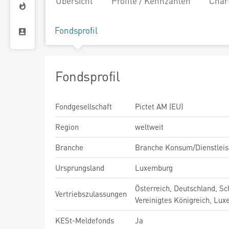
Übersicht
Profile / Kennzahlen
Char
Fondsprofil
Fondsprofil
Fondgesellschaft
Pictet AM (EU)
Region
weltweit
Branche
Branche Konsum/Dienstleis
Ursprungsland
Luxemburg
Österreich, Deutschland, Sc
Vertriebszulassungen
Vereinigtes Königreich, Lu
KESt-Meldefonds
Ja