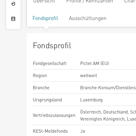
Übersicht
Profile / Kennzahlen
Char
Fondsprofil
Ausschüttungen
Fondsprofil
Fondgesellschaft
Pictet AM (EU)
Region
weltweit
Branche
Branche Konsum/Dienstleis
Ursprungsland
Luxemburg
Österreich, Deutschland, Sc
Vertriebszulassungen
Vereinigtes Königreich, Lu
KESt-Meldefonds
Ja