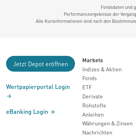
Fondsdaten und g
Performanceergebnisse der Vergange
Alle Kursinformationen sind nach den Bestimmung
Markets
Jetzt Depot eröffnen
Indizes & Aktien
Fonds
Wertpapierportal Login
ETF
Derivate
Rohstoffe
eBanking Login
Anleihen
Währungen & Zinsen
Nachrichten