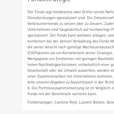
Der Fonds legt mindestens zwei Drittel seines Net
Dienstleistungen spezialisiert sind. Die Zielunter
Verbrauchertrends zu setzen oder zu steuern. Zude
Unternehmen sind hauptsächlich auf hochwertige Pro
spezialisiert. Der Fonds kann weltweit anlegen, un
kombiniert bei der aktiven Verwaltung des Fonds
die seiner Ansicht nach günstige Wachstumsaussich
ESGFaktoren als ein Kernelement seiner Strategie, 
Wertpapiere von Emittenten mit geringen Nachhalti
hohen Nachhaltigkeitsrisiken, vorbehaltlich einer gu
Gesellschaft oder die Umwelt auswirken, werden e
einer Zusammenarbeit mit Unternehmen kommen, um
bitte unseren Angaben zu Ausschlüssen in der Richt
8. Die Portfoliozusammensetzung ist im Vergleich 
Fonds mit der Benchmark variieren kann.
Fondsmanager: Caroline Reyl, Laurent Belloni, Ali