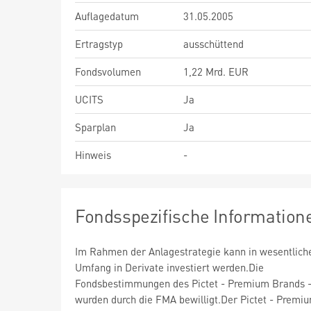
Auflagedatum
31.05.2005
Ertragstyp
ausschüttend
Fondsvolumen
1,22 Mrd. EUR
UCITS
Ja
Sparplan
Ja
Hinweis
-
Fondsspezifische Information
Im Rahmen der Anlagestrategie kann in wesentlic
Umfang in Derivate investiert werden.Die
Fondsbestimmungen des Pictet - Premium Brands 
wurden durch die FMA bewilligt.Der Pictet - Premi