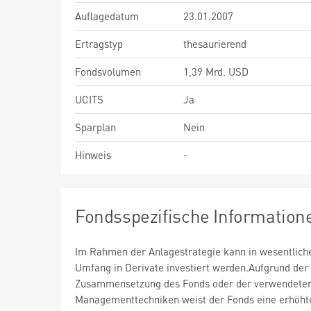
Auflagedatum
23.01.2007
Ertragstyp
thesaurierend
Fondsvolumen
1,39 Mrd. USD
UCITS
Ja
Sparplan
Nein
Hinweis
-
Fondsspezifische Information
Im Rahmen der Anlagestrategie kann in wesentlic
Umfang in Derivate investiert werden.Aufgrund der
Zusammensetzung des Fonds oder der verwendete
Managementtechniken weist der Fonds eine erhöht