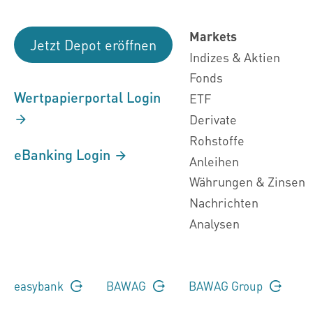
Markets
Jetzt Depot eröffnen
Indizes & Aktien
Fonds
Wertpapierportal Login
ETF
Derivate
Rohstoffe
eBanking Login
Anleihen
Währungen & Zinsen
Nachrichten
Analysen
easybank
BAWAG
BAWAG Group