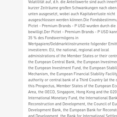
Volatilität auf, d.h. die Anteilswerte sind auch inner
kurzer Zeiträume großen Schwankungen nach oben
unten ausgesetzt, wobei auch Kapitalverluste nicht
ausgeschlossen werden können.Die Fondsbestimm
Pictet - Premium Brands - P USD wurden durch di
bewilligt.Der Pictet - Premium Brands - P USD kan
35 % des Fondsvermögens in
Wertpapiere/Geldmarktinstrumente folgender Emit
investieren: EU, the national, regional and local
administrations of the Member States or their centr
the European Central Bank, the European Investme
the European Investment Fund, the European Stabil
Mechanism, the European Financial Stability Facility
authority or central bank of a Third Country (at the 
this Prospectus, Member States of the European E
Area, the OECD, Singapore, Hong Kong and the G20)
International Monetary Fund, the International Bank
Reconstruction and Development, the Council of Eu
Development Bank, the European Bank for Reconst
and Development, the Bank for International Settle