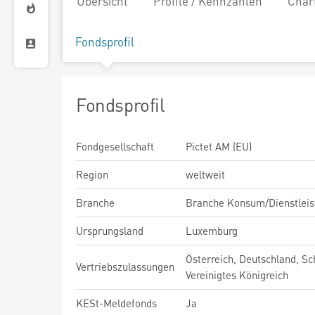
Übersicht
Profile / Kennzahlen
Char
Fondsprofil
Fondsprofil
Fondgesellschaft
Pictet AM (EU)
Region
weltweit
Branche
Branche Konsum/Dienstleis
Ursprungsland
Luxemburg
Österreich, Deutschland, Sc
Vertriebszulassungen
Vereinigtes Königreich
KESt-Meldefonds
Ja