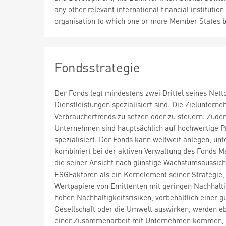
any other relevant international financial institution
organisation to which one or more Member States 
Fondsstrategie
Der Fonds legt mindestens zwei Drittel seines Net
Dienstleistungen spezialisiert sind. Die Zielunter
Verbrauchertrends zu setzen oder zu steuern. Zude
Unternehmen sind hauptsächlich auf hochwertige Pro
spezialisiert. Der Fonds kann weltweit anlegen, un
kombiniert bei der aktiven Verwaltung des Fonds
die seiner Ansicht nach günstige Wachstumsaussich
ESGFaktoren als ein Kernelement seiner Strategie, 
Wertpapiere von Emittenten mit geringen Nachhalti
hohen Nachhaltigkeitsrisiken, vorbehaltlich einer gu
Gesellschaft oder die Umwelt auswirken, werden e
einer Zusammenarbeit mit Unternehmen kommen, um