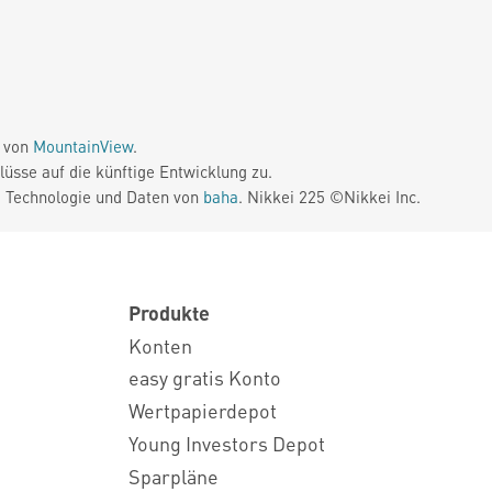
e von
MountainView
.
üsse auf die künftige Entwicklung zu.
. Technologie und Daten von
baha
. Nikkei 225 ©Nikkei Inc.
Produkte
Konten
easy gratis Konto
Wertpapierdepot
Young Investors Depot
Sparpläne