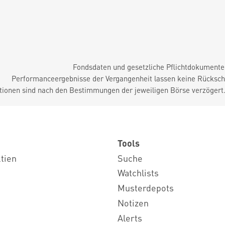
Fondsdaten und gesetzliche Pflichtdokument
Performanceergebnisse der Vergangenheit lassen keine Rückschl
tionen sind nach den Bestimmungen der jeweiligen Börse verzögert
Tools
ktien
Suche
Watchlists
Musterdepots
Notizen
Alerts