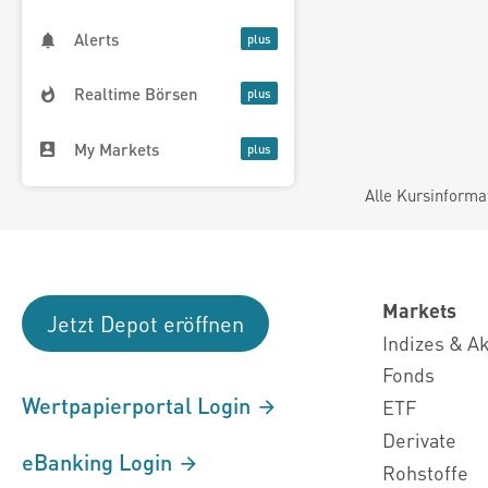
Alerts
Realtime Börsen
My Markets
Alle Kursinforma
Markets
Jetzt Depot eröffnen
Indizes & A
Fonds
Wertpapierportal Login
ETF
Derivate
eBanking Login
Rohstoffe