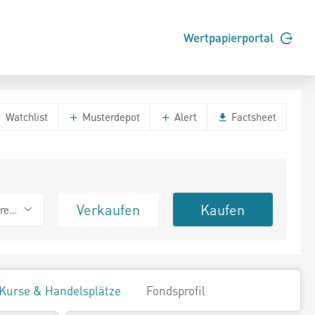
Wertpapierportal
Watchlist
Musterdepot
Alert
Factsheet
Verkaufen
Kaufen
erend
Kurse & Handelsplätze
Fondsprofil