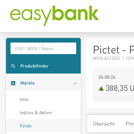
Pictet -
WKN A1C8D3 | ISIN
Produktfinder
06.08.26
Märkte
388,35 
Intro
Indizes & Aktien
Übersicht
Pro
Fonds