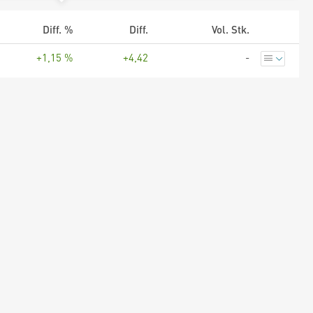
Diff. %
Diff.
Vol. Stk.
+1,15 %
+4,42
-