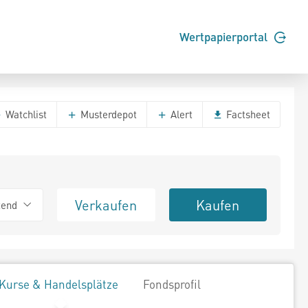
Wertpapierportal
Watchlist
Musterdepot
Alert
Factsheet
Verkaufen
Kaufen
tend
Kurse & Handelsplätze
Fondsprofil