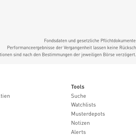
Fondsdaten und gesetzliche Pflichtdokument
Performanceergebnisse der Vergangenheit lassen keine Rückschl
tionen sind nach den Bestimmungen der jeweiligen Börse verzögert
Tools
ktien
Suche
Watchlists
Musterdepots
Notizen
Alerts