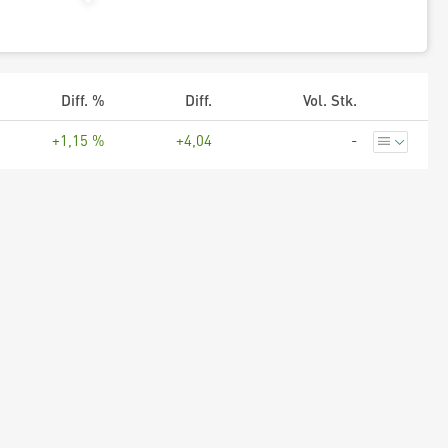
Diff. %
Diff.
Vol. Stk.
+1,15 %
+4,04
-