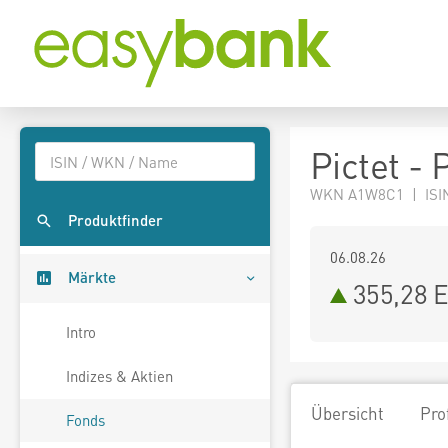
Pictet -
WKN A1W8C1 | ISI
Produktfinder
06.08.26
Märkte
355,28 
Intro
Indizes & Aktien
Übersicht
Pro
Fonds