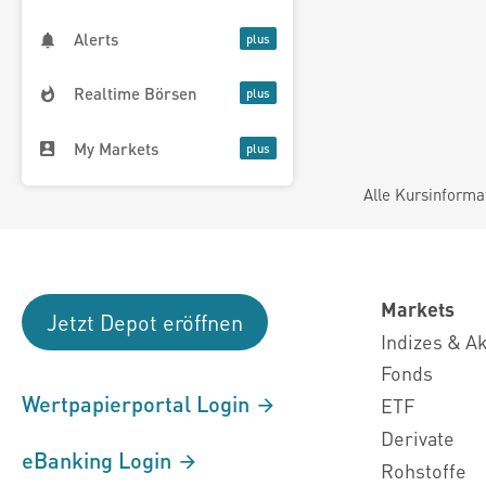
Alerts
Realtime Börsen
My Markets
Alle Kursinforma
Markets
Jetzt Depot eröffnen
Indizes & A
Fonds
Wertpapierportal Login
ETF
Derivate
eBanking Login
Rohstoffe