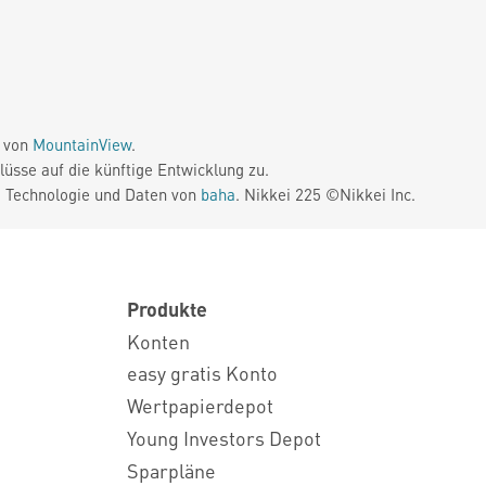
e von
MountainView
.
üsse auf die künftige Entwicklung zu.
. Technologie und Daten von
baha
. Nikkei 225 ©Nikkei Inc.
Produkte
Konten
easy gratis Konto
Wertpapierdepot
Young Investors Depot
Sparpläne