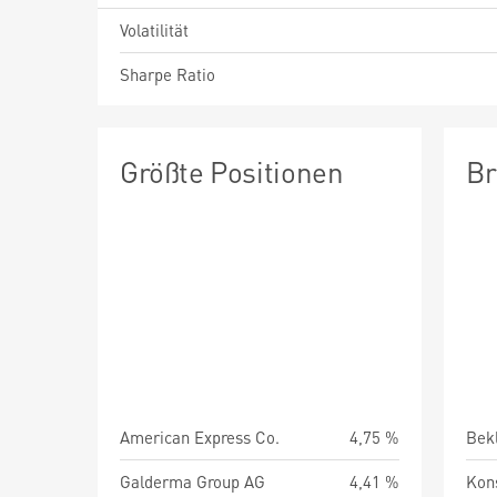
Volatilität
Sharpe Ratio
Größte Positionen
Br
American Express Co.
4,75 %
Bek
Galderma Group AG
4,41 %
Kon