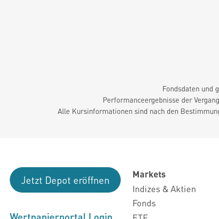
Fondsdaten und g
Performanceergebnisse der Vergange
Alle Kursinformationen sind nach den Bestimmung
Markets
Jetzt Depot eröffnen
Indizes & Aktien
Fonds
Wertpapierportal Login
ETF