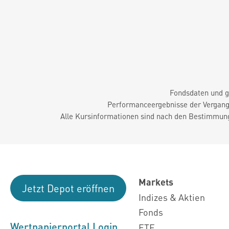
Fondsdaten und g
Performanceergebnisse der Vergange
Alle Kursinformationen sind nach den Bestimmung
Markets
Jetzt Depot eröffnen
Indizes & Aktien
Fonds
Wertpapierportal Login
ETF