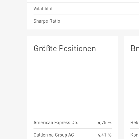
Volatilität
Sharpe Ratio
Größte Positionen
Br
American Express Co.
4,75 %
Bek
Galderma Group AG
4,41 %
Kon