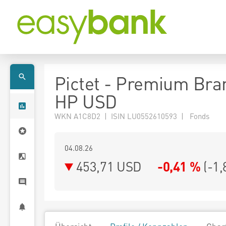
Pictet - Premium Bra
HP USD
WKN A1C8D2 | ISIN LU0552610593 | Fonds
04.08.26
453,71 USD
-0,41 %
(
-1,