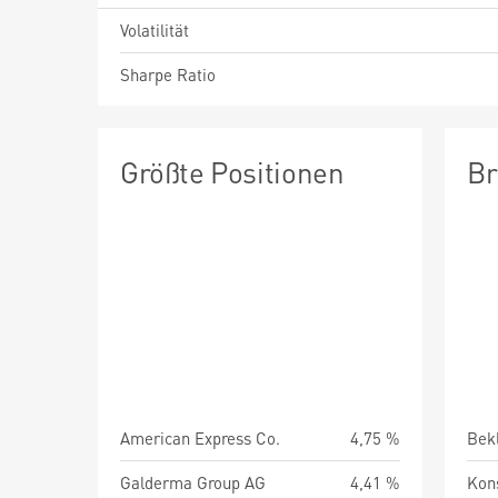
Volatilität
Sharpe Ratio
Größte Positionen
Br
American Express Co.
4,75 %
Bek
Galderma Group AG
4,41 %
Kon