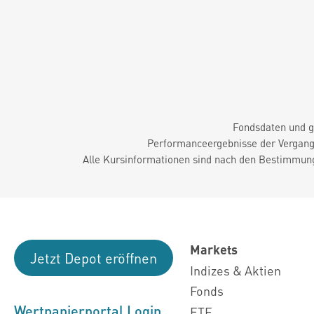
Fondsdaten und g
Performanceergebnisse der Vergange
Alle Kursinformationen sind nach den Bestimmung
Markets
Jetzt Depot eröffnen
Indizes & Aktien
Fonds
Wertpapierportal Login
ETF