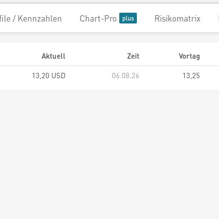
file / Kennzahlen
Chart-Pro
Risikomatrix
Aktuell
Zeit
Vortag
13,20 USD
06.08.26
13,25