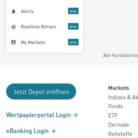
Alerts
Realtime Börsen
My Markets
Alle Kursinforma
Markets
Jetzt Depot eröffnen
Indizes & A
Fonds
Wertpapierportal Login
ETF
Derivate
eBanking Login
Rohstoffe