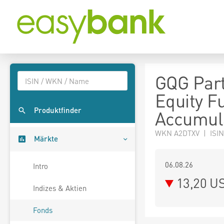
GQG Par
Equity F
Produktfinder
Accumul
WKN A2DTXV | ISIN
Märkte
06.08.26
Intro
13,20 U
Indizes & Aktien
Fonds