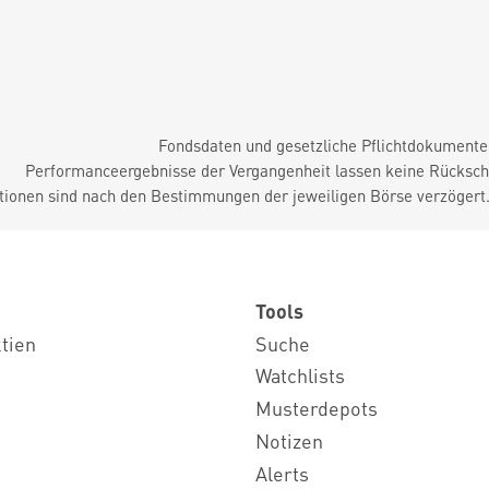
Fondsdaten und gesetzliche Pflichtdokument
Performanceergebnisse der Vergangenheit lassen keine Rückschl
tionen sind nach den Bestimmungen der jeweiligen Börse verzögert
Tools
ktien
Suche
Watchlists
Musterdepots
Notizen
Alerts