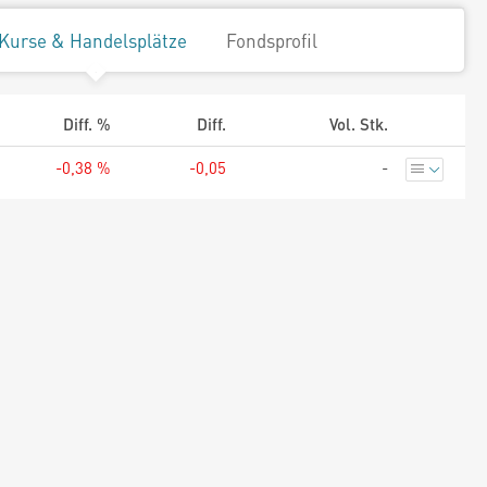
Kurse & Handelsplätze
Fondsprofil
Diff. %
Diff.
Vol. Stk.
-0,38 %
-0,05
-