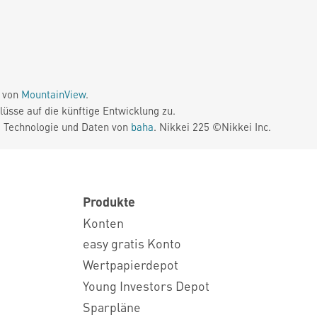
e von
MountainView
.
üsse auf die künftige Entwicklung zu.
. Technologie und Daten von
baha
. Nikkei 225 ©Nikkei Inc.
Produkte
Konten
easy gratis Konto
Wertpapierdepot
Young Investors Depot
Sparpläne