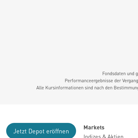
Fondsdaten und g
Performanceergebnisse der Vergange
Alle Kursinformationen sind nach den Bestimmung
Markets
Jetzt Depot eröffnen
Indizes & Aktien