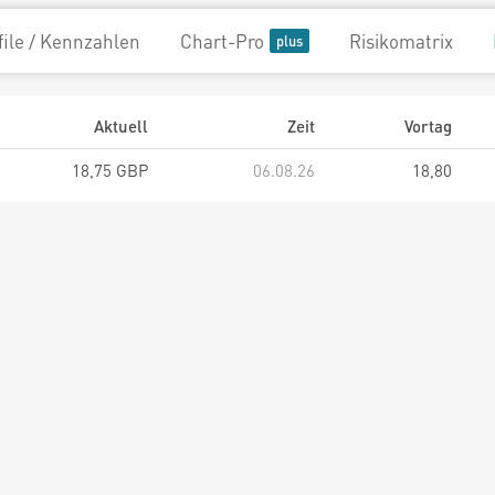
file / Kennzahlen
Chart-Pro
Risikomatrix
Aktuell
Zeit
Vortag
18,75 GBP
06.08.26
18,80