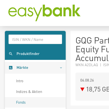
GQG Par
Equity F
Produktfinder
Accumul
WKN A2DLAQ | ISI
Märkte
06.08.26
Intro
18,75 G
Indizes & Aktien
Fonds