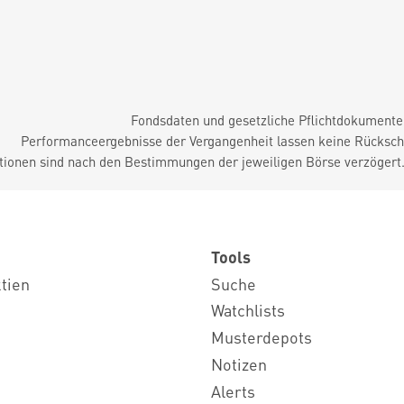
Fondsdaten und gesetzliche Pflichtdokument
Performanceergebnisse der Vergangenheit lassen keine Rückschl
tionen sind nach den Bestimmungen der jeweiligen Börse verzögert
Tools
ktien
Suche
Watchlists
Musterdepots
Notizen
Alerts