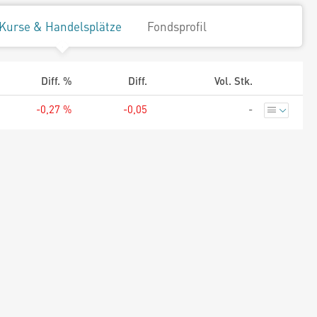
Kurse & Handelsplätze
Fondsprofil
Diff. %
Diff.
Vol. Stk.
-0,27 %
-0,05
-