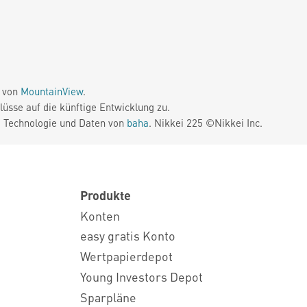
e von
MountainView
.
üsse auf die künftige Entwicklung zu.
. Technologie und Daten von
baha
. Nikkei 225 ©Nikkei Inc.
Produkte
Konten
easy gratis Konto
Wertpapierdepot
Young Investors Depot
Sparpläne