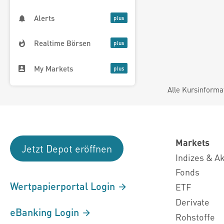
Alerts
Realtime Börsen
My Markets
Alle Kursinforma
Markets
Jetzt Depot eröffnen
Indizes & A
Fonds
Wertpapierportal Login
ETF
Derivate
eBanking Login
Rohstoffe