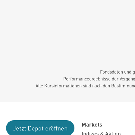
Fondsdaten und g
Performanceergebnisse der Vergange
Alle Kursinformationen sind nach den Bestimmung
Markets
Jetzt Depot eröffnen
Indizes & Aktien