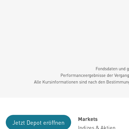
Fondsdaten und g
Performanceergebnisse der Vergange
Alle Kursinformationen sind nach den Bestimmung
Markets
Jetzt Depot eröffnen
Indizes & Aktien