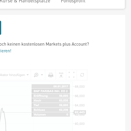
Kurse & Handelsplätze
Fondsprofil
och keinen kostenlosen Markets plus Account?
rieren!