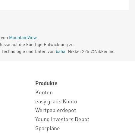
e von
MountainView
.
üsse auf die künftige Entwicklung zu.
. Technologie und Daten von
baha
. Nikkei 225 ©Nikkei Inc.
Produkte
Konten
easy gratis Konto
Wertpapierdepot
Young Investors Depot
Sparpläne