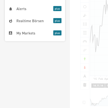
Alerts
Realtime Börsen
My Markets