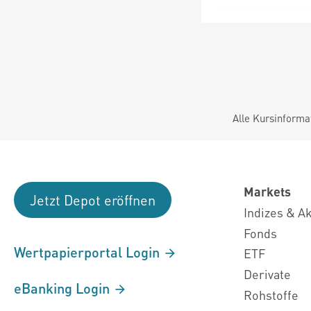
Alle Kursinforma
Markets
Jetzt Depot eröffnen
Indizes & A
Fonds
Wertpapierportal Login
ETF
Derivate
eBanking Login
Rohstoffe