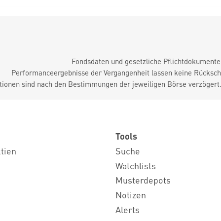
Fondsdaten und gesetzliche Pflichtdokument
Performanceergebnisse der Vergangenheit lassen keine Rückschl
tionen sind nach den Bestimmungen der jeweiligen Börse verzögert
Tools
ktien
Suche
Watchlists
Musterdepots
Notizen
Alerts