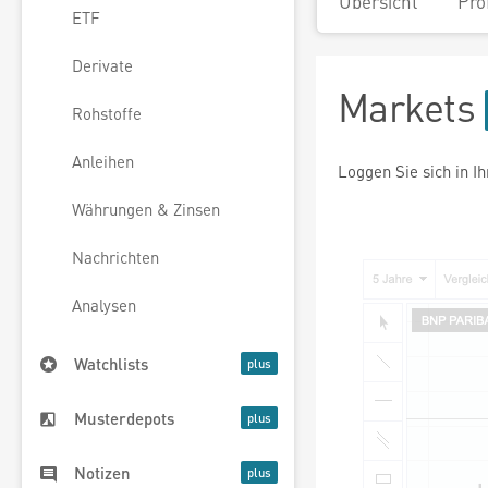
Übersicht
Pro
ETF
Derivate
Markets
Rohstoffe
Anleihen
Loggen Sie sich in I
Währungen & Zinsen
Nachrichten
Analysen
Watchlists
Musterdepots
Notizen