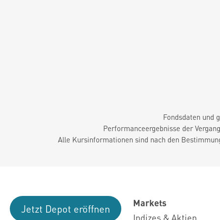
Fondsdaten und g
Performanceergebnisse der Vergange
Alle Kursinformationen sind nach den Bestimmung
Markets
Jetzt Depot eröffnen
Indizes & Aktien