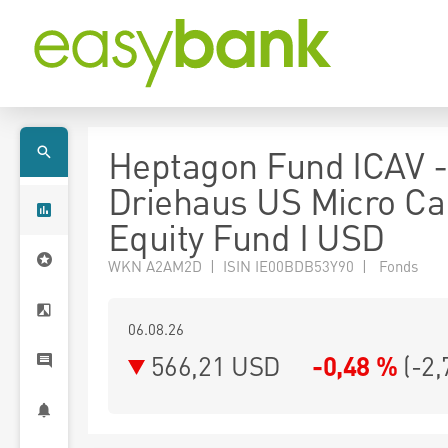
Heptagon Fund ICAV -
Driehaus US Micro Ca
Equity Fund I USD
WKN A2AM2D | ISIN IE00BDB53Y90 | Fonds
06.08.26
566,21 USD
-0,48 %
(
-2,