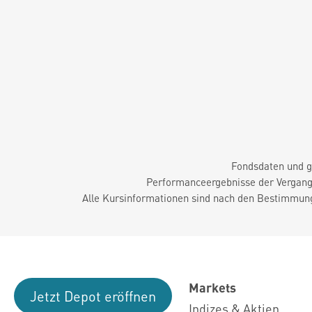
Fondsdaten und g
Performanceergebnisse der Vergange
Alle Kursinformationen sind nach den Bestimmung
Markets
Jetzt Depot eröffnen
Indizes & Aktien