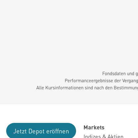
Fondsdaten und g
Performanceergebnisse der Vergange
Alle Kursinformationen sind nach den Bestimmung
Markets
Jetzt Depot eröffnen
Indizes & Aktien