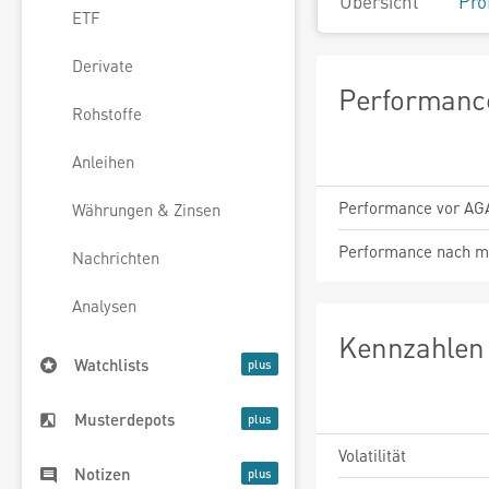
Übersicht
Pro
ETF
Derivate
Performance
Rohstoffe
Anleihen
Performance vor AG
Währungen & Zinsen
Performance nach m
Nachrichten
Analysen
Kennzahlen 
Watchlists
Musterdepots
Volatilität
Notizen