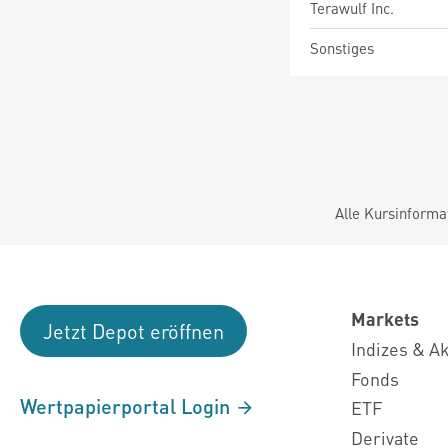
Terawulf Inc.
Sonstiges
Alle Kursinforma
Markets
Jetzt Depot eröffnen
Indizes & A
Fonds
Wertpapierportal Login
ETF
Derivate