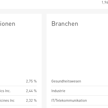
1,9
tionen
Branchen
2,75 %
Gesundheitswesen
cs Inc.
2,44 %
Industrie
icines Inc
2,32 %
IT/Telekommunikation