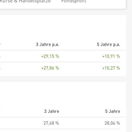
Kurse & Handelsplätze
Fondsprofil
r
3 Jahre p.a.
5 Jahre p.a.
%
+29,15 %
+10,91 %
%
+27,86 %
+10,27 %
r
3 Jahre
5 Jahre
%
27,68 %
28,06 %