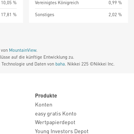
10,05 %
Vereinigtes Königreich
0,99 %
17,81 %
Sonstiges
2,02 %
e von
MountainView
.
üsse auf die künftige Entwicklung zu.
. Technologie und Daten von
baha
. Nikkei 225 ©Nikkei Inc.
Produkte
Konten
easy gratis Konto
Wertpapierdepot
Young Investors Depot