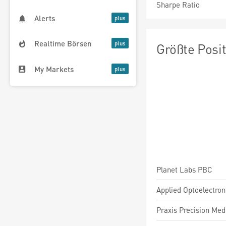
Sharpe Ratio
Alerts
Realtime Börsen
Größte Posi
My Markets
Planet Labs PBC
Applied Optoelectroni
Praxis Precision Med