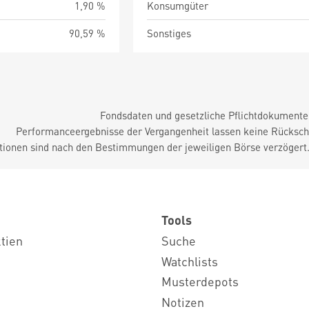
1,90 %
Konsumgüter
90,59 %
Sonstiges
Fondsdaten und gesetzliche Pflichtdokument
Performanceergebnisse der Vergangenheit lassen keine Rückschl
tionen sind nach den Bestimmungen der jeweiligen Börse verzögert
Tools
ktien
Suche
Watchlists
Musterdepots
Notizen