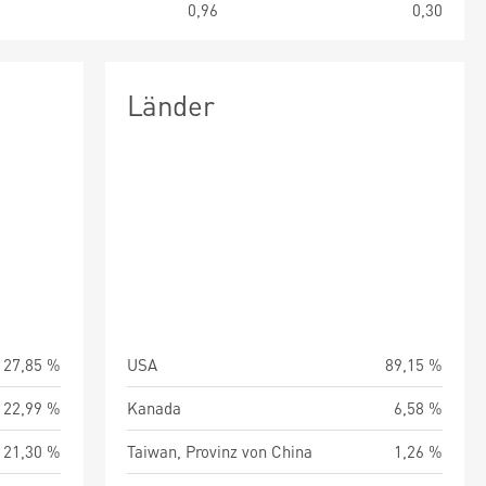
6
0,96
0,30
Länder
27,85 %
USA
89,15 %
22,99 %
Kanada
6,58 %
21,30 %
Taiwan, Provinz von China
1,26 %